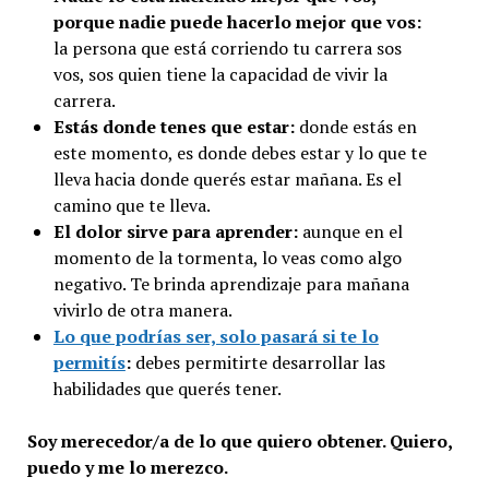
porque nadie puede hacerlo mejor que vos:
la persona que está corriendo tu carrera sos
vos, sos quien tiene la capacidad de vivir la
carrera.
Estás donde tenes que estar:
donde estás en
este momento, es donde debes estar y lo que te
lleva hacia donde querés estar mañana. Es el
camino que te lleva.
El dolor sirve para aprender:
aunque en el
momento de la tormenta, lo veas como algo
negativo. Te brinda aprendizaje para mañana
vivirlo de otra manera.
Lo que podrías ser, solo pasará si te lo
permitís
:
debes permitirte desarrollar las
habilidades que querés tener.
Soy merecedor/a de lo que quiero obtener. Quiero,
puedo y me lo merezco.