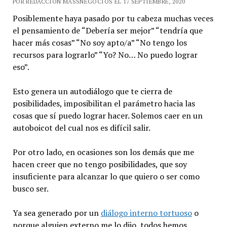
POR REDACCIÓN MASSNEGOCIOS EL 17 SEPTIEMBRE, 2020
Posiblemente haya pasado por tu cabeza muchas veces
el pensamiento de “Debería ser mejor” “tendría que
hacer más cosas” “No soy apto/a” “No tengo los
recursos para lograrlo” “Yo? No… No puedo lograr
eso”.
Esto genera un autodiálogo que te cierra de
posibilidades, imposibilitan el parámetro hacia las
cosas que sí puedo lograr hacer. Solemos caer en un
autoboicot del cual nos es difícil salir.
Por otro lado, en ocasiones son los demás que me
hacen creer que no tengo posibilidades, que soy
insuficiente para alcanzar lo que quiero o ser como
busco ser.
Ya sea generado por un
diálogo interno tortuoso
o
porque alguien externo me lo dijo, todos hemos