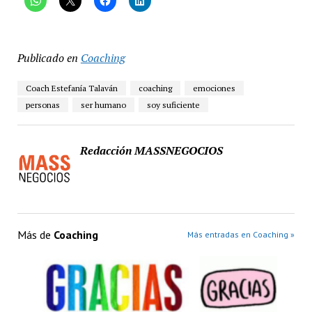
Publicado en
Coaching
Coach Estefanía Talaván
coaching
emociones
personas
ser humano
soy suficiente
Redacción MASSNEGOCIOS
Más de
Coaching
Más entradas en Coaching »