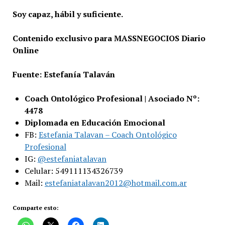
Soy capaz, hábil y suficiente.
Contenido exclusivo para MASSNEGOCIOS Diario
Online
Fuente: Estefanía Talaván
Coach Ontológico Profesional | Asociado Nº:
4478
Diplomada en Educación Emocional
FB:
Estefania Talavan – Coach Ontológico
Profesional
IG:
@estefaniatalavan
Celular: 549111134326739
Mail:
estefaniatalavan2012@hotmail.com.ar
Comparte esto: