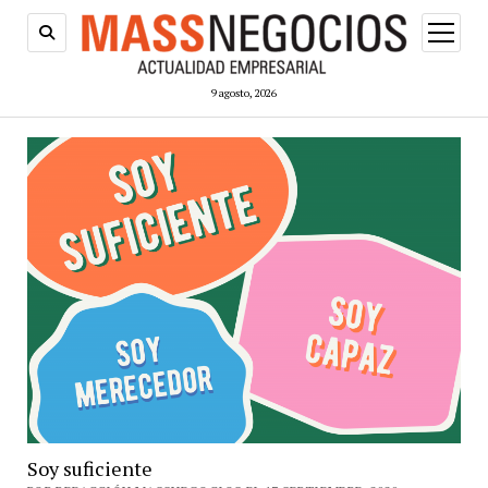
abrir
menú
9 agosto, 2026
Soy suficiente