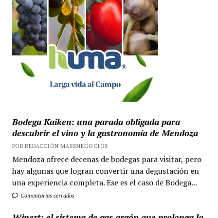
Bodega Kaiken: una parada obligada para
descubrir el vino y la gastronomía de Mendoza
POR REDACCIÓN MASSNEGOCIOS
Mendoza ofrece decenas de bodegas para visitar, pero
hay algunas que logran convertir una degustación en
una experiencia completa. Ese es el caso de Bodega...
Comentarios cerrados
Winert: el sistema de gas argón que prolonga la