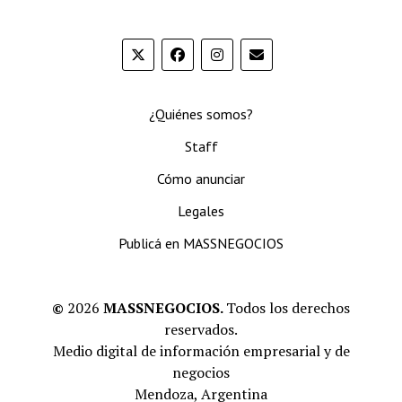
¿Quiénes somos?
Staff
Cómo anunciar
Legales
Publicá en MASSNEGOCIOS
©
2026
MASSNEGOCIOS.
Todos los derechos
reservados.
Medio digital de información empresarial y de
negocios
Mendoza, Argentina