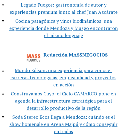
Legado Fuegos: gastronomía de autor y
experiencias premium junto al chef Juan Azcárate
Cocina patagónica y vinos biodinámicos: una
experiencia donde Mendoza y Musgo encontraron
el mismo lenguaje
Redacción MASSNEGOCIOS
Mundo Edison: una experiencia para conocer
carreras tecnológicas, empleabilidad y proyectos
en acción
Construyamos Cuyo: el Ciclo CAMARCO pone en
agenda la infraestructura estratégica para el
desarrollo productivo de la región
Soda Stereo Ecos llega a Mendoza: cuándo es el
show homenaje en Arena Maipú y cómo conseguir
entradas