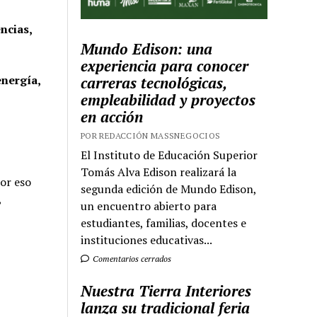
encias,
Mundo Edison: una
experiencia para conocer
energía,
carreras tecnológicas,
empleabilidad y proyectos
en acción
POR REDACCIÓN MASSNEGOCIOS
El Instituto de Educación Superior
Tomás Alva Edison realizará la
Por eso
segunda edición de Mundo Edison,
,
un encuentro abierto para
estudiantes, familias, docentes e
instituciones educativas...
Comentarios cerrados
Nuestra Tierra Interiores
lanza su tradicional feria