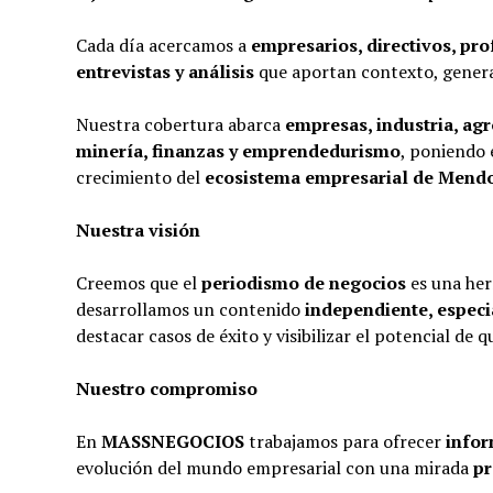
Cada día acercamos a
empresarios, directivos, pr
entrevistas y análisis
que aportan contexto, genera
Nuestra cobertura abarca
empresas, industria, agr
minería, finanzas y emprendedurismo
, poniendo e
crecimiento del
ecosistema empresarial de Mend
Nuestra visión
Creemos que el
periodismo de negocios
es una he
desarrollamos un contenido
independiente, especi
destacar casos de éxito y visibilizar el potencial de
Nuestro compromiso
En
MASSNEGOCIOS
trabajamos para ofrecer
infor
evolución del mundo empresarial con una mirada
pr