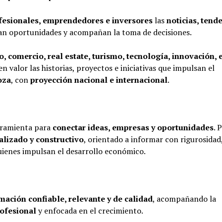
ofesionales, emprendedores e inversores
las
noticias, tend
n oportunidades y acompañan la toma de decisiones.
o, comercio, real estate, turismo, tecnología, innovación, 
n valor las historias, proyectos e iniciativas que impulsan el
oza
, con
proyección nacional e internacional
.
rramienta para
conectar ideas, empresas y oportunidades
. 
alizado y constructivo
, orientado a informar con rigurosidad
 quienes impulsan el desarrollo económico.
mación confiable, relevante y de calidad
, acompañando la
ofesional
y enfocada en el crecimiento.