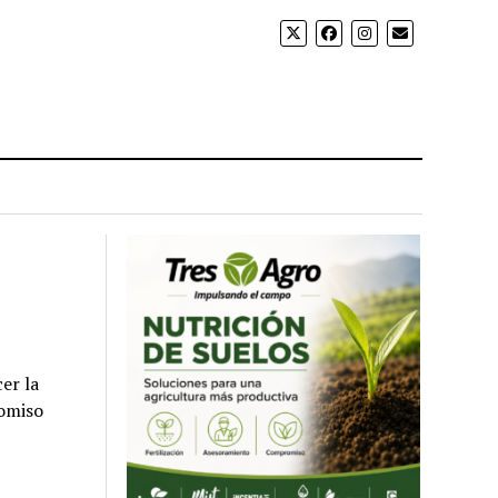
er la
romiso