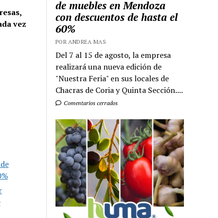
de muebles en Mendoza
resas,
con descuentos de hasta el
ada vez
60%
POR ANDREA MAS
Del 7 al 15 de agosto, la empresa
realizará una nueva edición de
"Nuestra Feria" en sus locales de
Chacras de Coria y Quinta Sección....
Comentarios cerrados
 de
60%
r
e