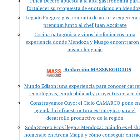
Finca Decero apuesta a la alta gastronomía para
fortalecer su propuesta de enoturismo en Mendo
Legado Fuegos: gastronomía de autor y experienci
premium junto al chef Juan Azcárate
Cocina patagónica y vinos biodinámicos: una
experiencia donde Mendoza y Musgo encontraron 
mismo lenguaje
Redacción MASSNEGOCIOS
Mundo Edison: una experiencia para conocer carre
tecnológicas, empleabilidad y proyectos en acció
Construyamos Cuyo: el Ciclo CAMARCO pone en
agenda la infraestructura estratégica para el
desarrollo productivo de la región
Soda Stereo Ecos llega a Mendoza: cuándo es el s
homenaje en Arena Maipú y cómo conseguir entra