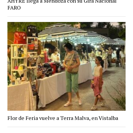
AHYRE llega a Mendoza con su Gira Nacional
FARO
Flor de Feria vuelve a Terra Malva, en Vistalba