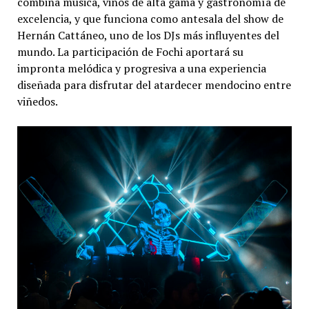
combina música, vinos de alta gama y gastronomía de
excelencia, y que funciona como antesala del show de
Hernán Cattáneo, uno de los DJs más influyentes del
mundo. La participación de Fochi aportará su
impronta melódica y progresiva a una experiencia
diseñada para disfrutar del atardecer mendocino entre
viñedos.