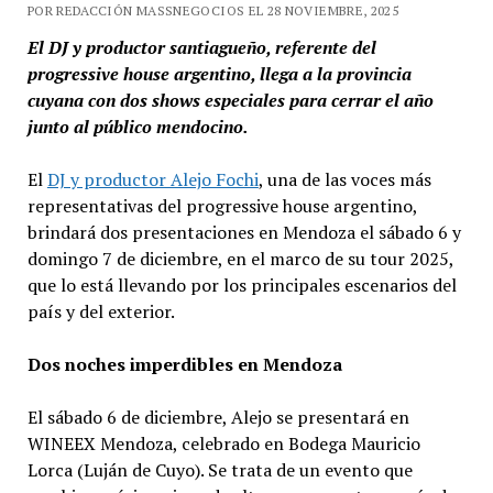
POR REDACCIÓN MASSNEGOCIOS EL 28 NOVIEMBRE, 2025
El DJ y productor santiagueño, referente del
progressive house argentino, llega a la provincia
cuyana con dos shows especiales para cerrar el año
junto al público mendocino.
El
DJ y productor Alejo Fochi
, una de las voces más
representativas del progressive house argentino,
brindará dos presentaciones en Mendoza el sábado 6 y
domingo 7 de diciembre, en el marco de su tour 2025,
que lo está llevando por los principales escenarios del
país y del exterior.
Dos noches imperdibles en Mendoza
El sábado 6 de diciembre, Alejo se presentará en
WINEEX Mendoza, celebrado en Bodega Mauricio
Lorca (Luján de Cuyo). Se trata de un evento que