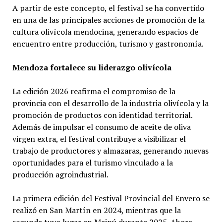
A partir de este concepto, el festival se ha convertido
en una de las principales acciones de promoción de la
cultura olivícola mendocina, generando espacios de
encuentro entre producción, turismo y gastronomía.
Mendoza fortalece su liderazgo olivícola
La edición 2026 reafirma el compromiso de la
provincia con el desarrollo de la industria olivícola y la
promoción de productos con identidad territorial.
Además de impulsar el consumo de aceite de oliva
virgen extra, el festival contribuye a visibilizar el
trabajo de productores y almazaras, generando nuevas
oportunidades para el turismo vinculado a la
producción agroindustrial.
La primera edición del Festival Provincial del Envero se
realizó en San Martín en 2024, mientras que la
segunda tuvo lugar en Maipú durante 2025. Ahora,