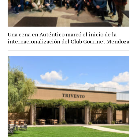
Una cena en Auténtico marcó el inicio de la
internacionalización del Club Gourmet Mendoza