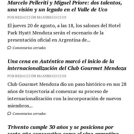
Marcelo Pelleriti y Miguel Priore: dos talentos,
una visión y un legado en el Valle de Uco
POR REDACCIÓN MASSNEGOCIOS
El jueves 20 de agosto, a las 18, los salones del Hotel
Park Hyatt Mendoza serán el escenario de la
presentación oficial en Argentina de...
Comentarios cerrados
Una cena en Auténtico marcó el inicio de la
internacionalización del Club Gourmet Mendoza
POR REDACCIÓN MASSNEGOCIOS
Club Gourmet Mendoza dio un paso histórico en sus 28
años de trayectoria al comenzar su proceso de
internacionalización con la incorporación de nuevos
miembros...
Comentarios cerrados
Trivento cumple 30 años y se posiciona por
sexto año consecutivo como el vino argentino