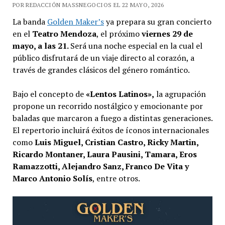
POR REDACCIÓN MASSNEGOCIOS EL 22 MAYO, 2026
La banda
Golden Maker’s
ya prepara su gran concierto
en el
Teatro Mendoza
, el próximo
viernes
29 de
mayo, a las 21.
Será una noche especial en la cual el
público disfrutará de un viaje directo al corazón, a
través de grandes clásicos del género romántico.
Bajo el concepto de
«Lentos Latinos»,
la agrupación
propone un recorrido nostálgico y emocionante por
baladas que marcaron a fuego a distintas generaciones.
El repertorio incluirá éxitos de íconos internacionales
como
Luis Miguel, Cristian Castro, Ricky Martin,
Ricardo Montaner, Laura Pausini, Tamara, Eros
Ramazzotti, Alejandro Sanz, Franco De Vita y
Marco Antonio Solís
, entre otros.