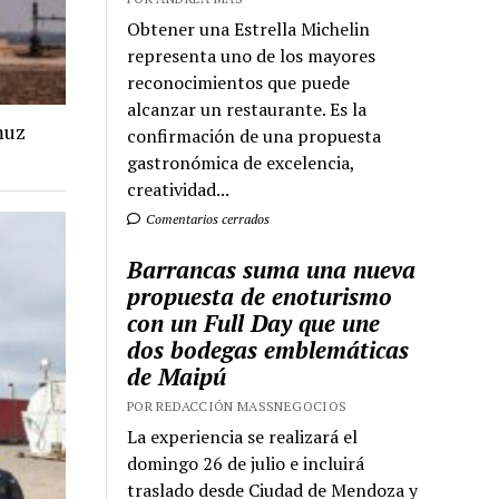
Obtener una Estrella Michelin
representa uno de los mayores
reconocimientos que puede
alcanzar un restaurante. Es la
muz
confirmación de una propuesta
gastronómica de excelencia,
creatividad...
Comentarios cerrados
Barrancas suma una nueva
propuesta de enoturismo
con un Full Day que une
dos bodegas emblemáticas
de Maipú
POR REDACCIÓN MASSNEGOCIOS
La experiencia se realizará el
domingo 26 de julio e incluirá
traslado desde Ciudad de Mendoza y