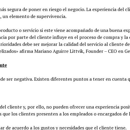
ás segura de poner en riesgo el negocio. La experiencia del cli
n, un elemento de supervivencia.
producto o servicio si este viene acompañado de una buena ex
cia por parte del cliente influye en el proceso de compra y la 
ioridades debe ser mejorar la calidad del servicio al cliente de
lizados» afirma Mariano Aguirre Littvik, Founder – CEO en Ge
ente
de ser negativa. Existen diferentes puntos a tener en cuenta 
l cliente y, por ello, no pueden ofrecer una experiencia posit
 que los clientes presenten a los empleados o encargados de 
ar de acuerdo a los gustos y necesidades que el cliente tiene.