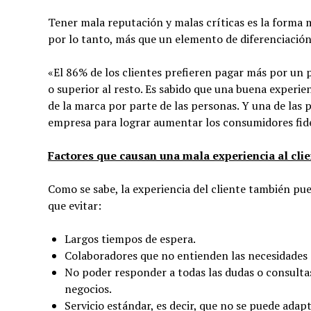
Tener mala reputación y malas críticas es la forma m
por lo tanto, más que un elemento de diferenciació
«El 86% de los clientes prefieren pagar más por un 
o superior al resto. Es sabido que una buena experien
de la marca por parte de las personas. Y una de las pr
empresa para lograr aumentar los consumidores fide
Factores que causan una mala experiencia al cli
Como se sabe, la experiencia del cliente también pue
que evitar:
Largos tiempos de espera.
Colaboradores que no entienden las necesidades de
No poder responder a todas las dudas o consultas
negocios.
Servicio estándar, es decir, que no se puede adapt