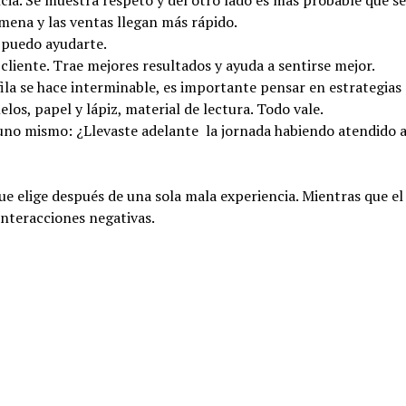
mena y las ventas llegan más rápido.
é puedo ayudarte.
cliente. Trae mejores resultados y ayuda a sentirse mejor.
la se hace interminable, es importante pensar en estrategias
los, papel y lápiz, material de lectura. Todo vale.
 uno mismo: ¿Llevaste adelante la jornada habiendo atendido a
que elige después de una sola mala experiencia. Mientras que e
interacciones negativas.