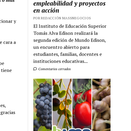
empleabilidad y proyectos
en acción
POR REDACCIÓN MASSNEGOCIOS
cionar y
El Instituto de Educación Superior
Tomás Alva Edison realizará la
segunda edición de Mundo Edison,
e cara a
un encuentro abierto para
estudiantes, familias, docentes e
instituciones educativas...
be
Comentarios cerrados
 tiene
es,
 gracias