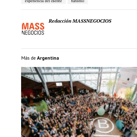
experiencia del cliente
turismo
Redacción MASSNEGOCIOS
Más de
Argentina