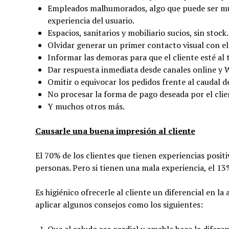
Empleados malhumorados, algo que puede ser mu
experiencia del usuario.
Espacios, sanitarios y mobiliario sucios, sin stock.
Olvidar generar un primer contacto visual con el
Informar las demoras para que el cliente esté al 
Dar respuesta inmediata desde canales online y
Omitir o equivocar los pedidos frente al caudal d
No procesar la forma de pago deseada por el clie
Y muchos otros más.
Causarle una buena impresión al cliente
El 70% de los clientes que tienen experiencias posit
personas. Pero si tienen una mala experiencia, el 1
Es higiénico ofrecerle al cliente un diferencial en 
aplicar algunos consejos como los siguientes:
Que el saludo sea cordial y amable hace la difere