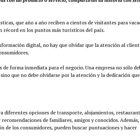
sticas, que año a año reciben a cientos de visitantes para vaca
 récord en los puntos más turísticos del país.
formación digital, no hay que olvidar que la atención al client
consumidores.
os de forma inmediata para el negocio. Una empresa no sólo de
 sino que no debe olvidarse por la atención y la dedicación que
ra diferentes opciones de transporte, alojamientos, restaurant
or recomendaciones de familiares, amigos y conocidos. Además,
nión de los consumidores, pueden buscar puntuaciones y hacer