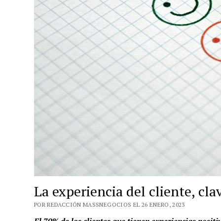
La experiencia del cliente, cla
POR REDACCIÓN MASSNEGOCIOS EL 26 ENERO, 2023
El 70% de los clientes que tienen experiencias positi