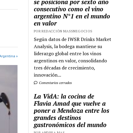
se posiciona por sexto año
consecutivo como el vino
argentino N°1 en el mundo
en valor
POR REDACCIÓN MASSNEGOCIOS
Según datos de IWSR Drinks Market
Analysis, la bodega mantiene su
liderazgo global entre los vinos
Argentina »
argentinos en valor, consolidando
tres décadas de crecimiento,
innovación...
Comentarios cerrados
La VidA: la cocina de
Flavia Amad que vuelve a
poner a Mendoza entre los
grandes destinos
gastronómicos del mundo
POR ANDREA MAS