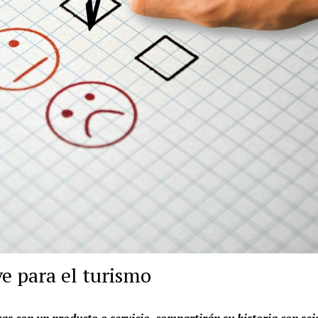
ve para el turismo
vas con un producto o servicio, compartirán su historia con se