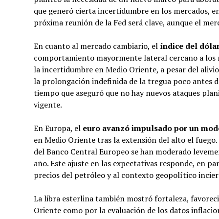
que generó cierta incertidumbre en los mercados, en
próxima reunión de la Fed será clave, aunque el merc
En cuanto al mercado cambiario, el
índice del dóla
comportamiento mayormente lateral cercano a los ni
la incertidumbre en Medio Oriente, a pesar del aliv
la prolongación indefinida de la tregua poco antes de
tiempo que aseguró que no hay nuevos ataques plani
vigente.
En Europa, el
euro avanzó impulsado por un moder
en Medio Oriente tras la extensión del alto el fuego.
del Banco Central Europeo se han moderado levemen
año. Este ajuste en las expectativas responde, en par
precios del petróleo y al contexto geopolítico incier
La libra esterlina también mostró fortaleza, favore
Oriente como por la evaluación de los datos inflacio