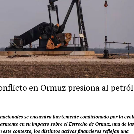
onflicto en Ormuz presiona al petról
ernacionales se encuentra fuertemente condicionado por la evol
ularmente en su impacto sobre el Estrecho de Ormuz, una de las
 este contexto, los distintos activos financieros reflejan una