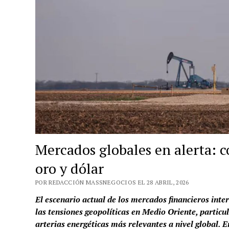
Mercados globales en alerta: c
oro y dólar
POR REDACCIÓN MASSNEGOCIOS EL 28 ABRIL, 2026
El escenario actual de los mercados financieros int
las tensiones geopolíticas en Medio Oriente, partic
arterias energéticas más relevantes a nivel global. En