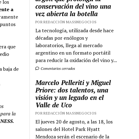
 los
conservación del vino una
ente a
vez abierta la botella
eramente
POR REDACCIÓN MASSNEGOCIOS
 puntos
La tecnología, utilizada desde hace
décadas por enólogos y
laboratorios, llega al mercado
era que
argentino en un formato portátil
edio
para reducir la oxidación del vino y...
a baja de
Comentarios cerrados
Marcelo Pelleriti y Miguel
s
Priore: dos talentos, una
visión y un legado en el
Valle de Uco
os
 para la
POR REDACCIÓN MASSNEGOCIOS
EXNESS.
El jueves 20 de agosto, a las 18, los
salones del Hotel Park Hyatt
Mendoza serán el escenario de la