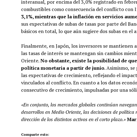
interanual, por encima del 3,0% registrado en febre
combustibles como consecuencia del conflicto con I
3,1%, mientras que la inflación en servicios aum
sus expectativas de subas de tasas por parte del B
básicos en total, lo que aún sugiere dos subas en el a
Finalmente, en Japón, los inversores se mantienen 
las tasas de interés se mantengan sin cambios mient
Oriente.
No obstante, existe la posibilidad de qu
política monetaria a partir de junio
. Asimismo, se 
las expectativas de crecimiento, reflejando el impac
vinculados al conflicto. En cuanto a los datos econ
consecutivo de crecimiento, impulsadas por una sól
«En conjunto, los mercados globales continúan navegan
desarrollos en Medio Oriente, las decisiones de política
dirección de los distintos activos en el corto plazo.»
Marí
Comparte esto: