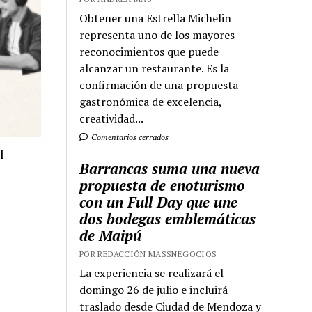
Obtener una Estrella Michelin
representa uno de los mayores
reconocimientos que puede
alcanzar un restaurante. Es la
confirmación de una propuesta
gastronómica de excelencia,
creatividad...
Comentarios cerrados
l
Barrancas suma una nueva
propuesta de enoturismo
con un Full Day que une
dos bodegas emblemáticas
de Maipú
POR REDACCIÓN MASSNEGOCIOS
La experiencia se realizará el
domingo 26 de julio e incluirá
traslado desde Ciudad de Mendoza y