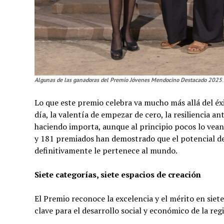
Algunas de las ganadoras del Premio Jóvenes Mendocino Destacado 2025
.
Lo que este premio celebra va mucho más allá del éxi
día, la valentía de empezar de cero, la resiliencia an
haciendo importa, aunque al principio pocos lo vean
y 181 premiados han demostrado que el potencial de
definitivamente le pertenece al mundo.
Siete categorías, siete espacios de creación
El Premio reconoce la excelencia y el mérito en sie
clave para el desarrollo social y económico de la reg