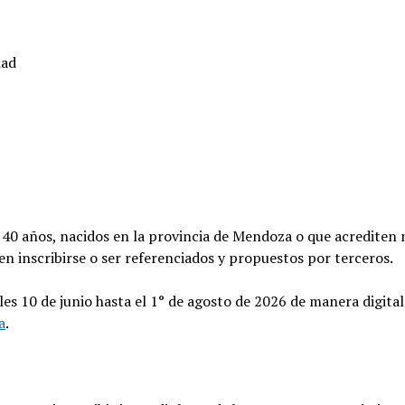
dad
y 40 años, nacidos en la provincia de Mendoza o que acrediten
en inscribirse o ser referenciados y propuestos por terceros.
les 10 de junio hasta el 1° de agosto de 2026 de manera digital
a
.