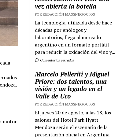
vez abierta la botella
POR REDACCIÓN MASSNEGOCIOS
La tecnología, utilizada desde hace
décadas por enólogos y
laboratorios, llega al mercado
argentino en un formato portátil
para reducir la oxidación del vino y...
Comentarios cerrados
 cada
Marcelo Pelleriti y Miguel
ternados
Priore: dos talentos, una
Mendoza,
visión y un legado en el
Valle de Uco
POR REDACCIÓN MASSNEGOCIOS
El jueves 20 de agosto, a las 18, los
salones del Hotel Park Hyatt
un motor
Mendoza serán el escenario de la
presentación oficial en Argentina