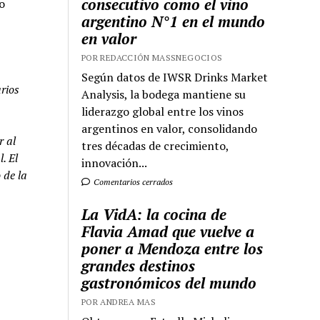
consecutivo como el vino
o
argentino N°1 en el mundo
en valor
POR REDACCIÓN MASSNEGOCIOS
Según datos de IWSR Drinks Market
rios
Analysis, la bodega mantiene su
liderazgo global entre los vinos
argentinos en valor, consolidando
r al
tres décadas de crecimiento,
. El
innovación...
 de la
Comentarios cerrados
La VidA: la cocina de
Flavia Amad que vuelve a
poner a Mendoza entre los
grandes destinos
gastronómicos del mundo
POR ANDREA MAS