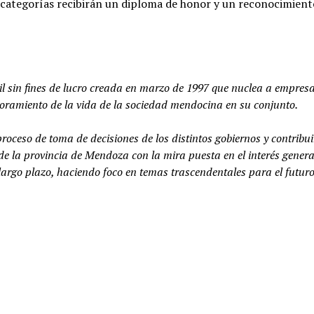
e categorías recibirán un diploma de honor y un reconocimient
l sin fines de lucro creada en marzo de 1997 que nuclea a empresa
ejoramiento de la vida de la sociedad mendocina en su conjunto.
roceso de toma de decisiones de los distintos gobiernos y contribui
e la provincia de Mendoza con la mira puesta en el interés general
argo plazo, haciendo foco en temas trascendentales para el futuro