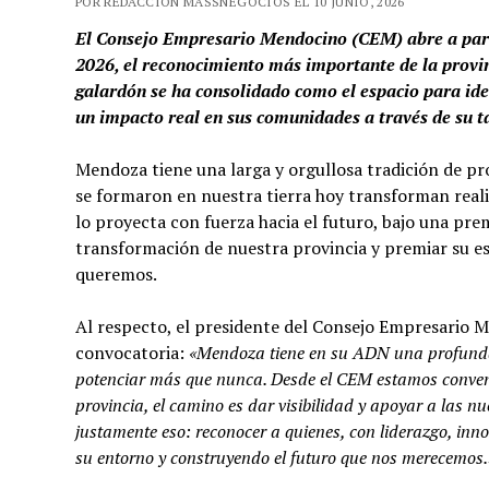
POR REDACCIÓN MASSNEGOCIOS EL 10 JUNIO, 2026
El Consejo Empresario Mendocino (CEM) abre a part
2026, el reconocimiento más importante de la provin
galardón se ha consolidado como el espacio para iden
un impacto real en sus comunidades a través de su 
Mendoza tiene una larga y orgullosa tradición de pro
se formaron en nuestra tierra hoy transforman reali
lo proyecta con fuerza hacia el futuro, bajo una prem
transformación de nuestra provincia y premiar su es
queremos.
Al respecto, el presidente del Consejo Empresario 
convocatoria:
«Mendoza tiene en su ADN una profunda c
potenciar más que nunca. Desde el CEM estamos convenc
provincia, el camino es dar visibilidad y apoyar a las
justamente eso: reconocer a quienes, con liderazgo, i
su entorno y construyendo el futuro que nos merecemos.