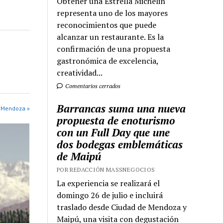
Obtener una Estrella Michelin
representa uno de los mayores
reconocimientos que puede
alcanzar un restaurante. Es la
confirmación de una propuesta
gastronómica de excelencia,
creatividad...
Comentarios cerrados
Barrancas suma una nueva
 Mendoza »
propuesta de enoturismo
con un Full Day que une
dos bodegas emblemáticas
de Maipú
POR REDACCIÓN MASSNEGOCIOS
La experiencia se realizará el
domingo 26 de julio e incluirá
traslado desde Ciudad de Mendoza y
Maipú, una visita con degustación