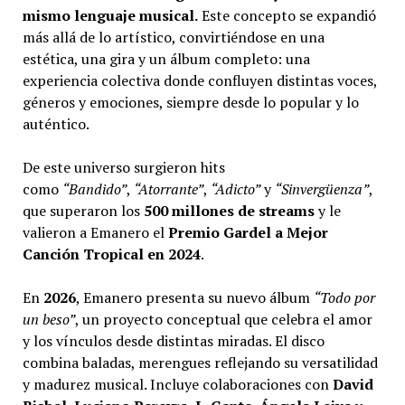
mismo lenguaje musical.
Este concepto se expandió
más allá de lo artístico, convirtiéndose en una
estética, una gira y un álbum completo: una
experiencia colectiva donde confluyen distintas voces,
géneros y emociones, siempre desde lo popular y lo
auténtico.
De este universo surgieron hits
como
“Bandido”
,
“Atorrante”
,
“Adicto”
y
“Sinvergüenza”
,
que superaron los
500 millones de streams
y le
valieron a Emanero el
Premio Gardel a Mejor
Canción Tropical en 2024
.
En
2026
, Emanero presenta su nuevo álbum
“Todo por
un beso”
, un proyecto conceptual que celebra el amor
y los vínculos desde distintas miradas. El disco
combina baladas, merengues reflejando su versatilidad
y madurez musical. Incluye colaboraciones con
David