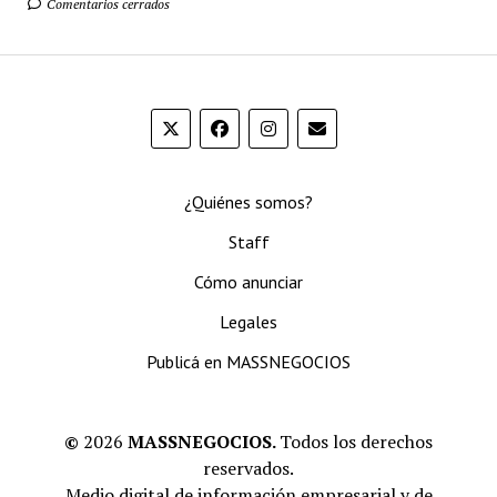
Comentarios cerrados
¿Quiénes somos?
Staff
Cómo anunciar
Legales
Publicá en MASSNEGOCIOS
©
2026
MASSNEGOCIOS.
Todos los derechos
reservados.
Medio digital de información empresarial y de