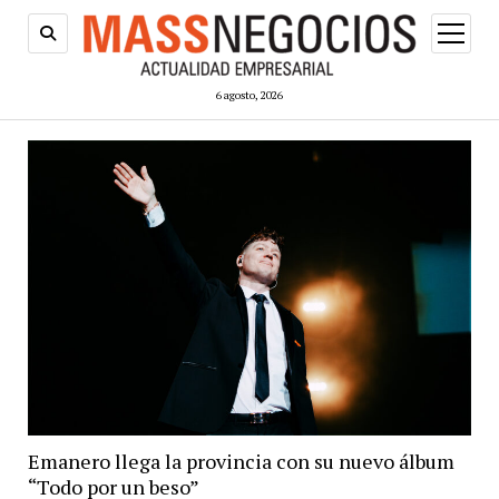
abrir
menú
6 agosto, 2026
Emanero llega la provincia con su nuevo álbum
“Todo por un beso”