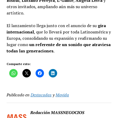
Bisbal
,
Luciano Pereyra
,
L-Gante
,
Ángela Leiva
y
otros invitados, ampliando aún más su universo
artístico.
El lanzamiento llega junto con el anuncio de su
gira
internacional
, que lo llevará por toda Latinoamérica y
Europa, consolidando su expansión y reafirmando su
lugar como
un referente de un sonido que atraviesa
todas las generaciones
.
Comparte esto:
Publicado en
Destacadas
y
Movida
Redacción MASSNEGOCIOS