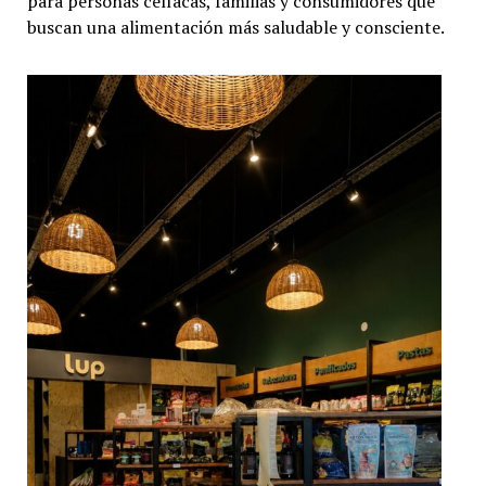
para personas celíacas, familias y consumidores que
buscan una alimentación más saludable y consciente.