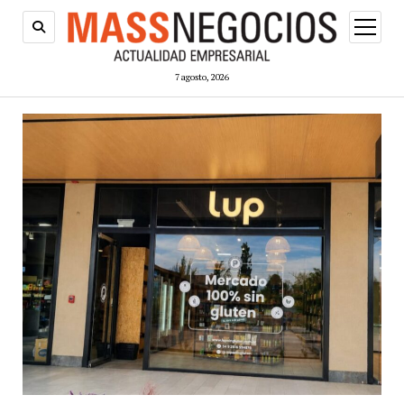
abrir
menú
7 agosto, 2026