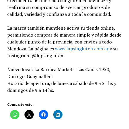
crecimiento del mercado sin gluten en Mendoza y
reafirma su compromiso de acercar productos de
calidad, variedad y confianza a toda la comunidad.
La marca también mantiene activa su tienda online,
permitiendo comprar de manera simple y rápida desde
cualquier punto de la provincia, con envíos a todo
Mendoza. La página es
www.lupsingluten.com.ar
y su
Instagram: @lupsingluten.
Nuevo local: La Barraca Market – Las Cañas 1950,
Dorrego, Guaymallén.
Horario de apertura, de lunes a sábado de 9 a 21 hs y
domingos de 9 a 14 hs.
Comparte esto: