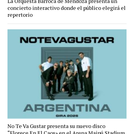
La Orquesta Barroca de Mendoza presenta un
concierto interactivo donde el público elegirá el
repertorio
No Te Va Gustar presenta su nuevo disco
“Florece En El Caos» en el Arena Maipú Stadium