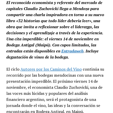
El reconocido economista y referente del mercado de
capitales Claudio Zuchovicki llega a Mendoza para
compartir una charla inspiradora en torno a su nuevo
libro «32 historias que todo líder debería leer», una
obra que invita a reflexionar sobre el liderazgo, las
decisiones y el aprendizaje a través de la experiencia.
Una cita imperdible: el viernes 14 de noviembre en
Bodega Antigal (Maipú). Con cupos limitados, las
entradas están disponibles en
Entradaweb
. Incluye
degustación de vinos de la bodega.
El ciclo
Autores por los Caminos del Vino
continúa su
recorrido por las bodegas mendocinas con una nueva
presentación imperdible. El próximo viernes 14 de
noviembre, el economista Claudio Zuchovicki, una de
las voces más lúcidas y populares del análisis
financiero argentino, será el protagonista de una
jornada donde el vino, las ideas y la conversación se
encontrarán en Bodega Antigal, en Maipú.