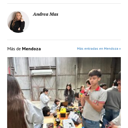
Andrea Mas
Más de
Mendoza
Más entradas en Mendoza »