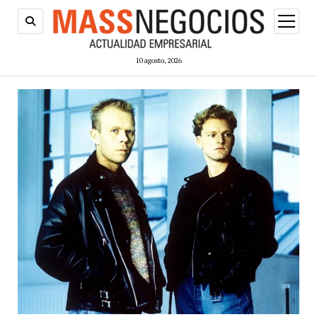
abrir
menú
10 agosto, 2026