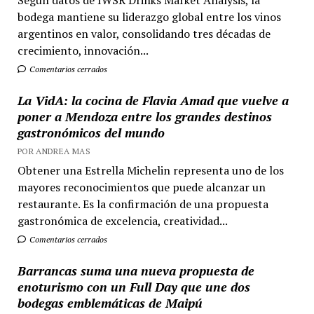
Según datos de IWSR Drinks Market Analysis, la
bodega mantiene su liderazgo global entre los vinos
argentinos en valor, consolidando tres décadas de
crecimiento, innovación...
Comentarios cerrados
La VidA: la cocina de Flavia Amad que vuelve a
poner a Mendoza entre los grandes destinos
gastronómicos del mundo
POR ANDREA MAS
Obtener una Estrella Michelin representa uno de los
mayores reconocimientos que puede alcanzar un
restaurante. Es la confirmación de una propuesta
gastronómica de excelencia, creatividad...
Comentarios cerrados
Barrancas suma una nueva propuesta de
enoturismo con un Full Day que une dos
bodegas emblemáticas de Maipú