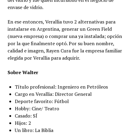
del vidrio y fue quien incursionó en el negocio de
envase de vidrio.
En ese entonces, Verallia tuvo 2 alternativas para
instalarse en Argentina, generar un Green Field
(nueva empresa) o comprar una ya instalada; opción
por la que finalmente optó. Por su buen nombre,
calidad e imagen, Rayen Cura fue la empresa familiar
elegida por Verallia para adquirir.
Sobre Walter
Título profesional: Ingeniero en Petróleos
Cargo en Verallia: Director General
Deporte favorito: Fútbol
Hobby: Cine/ Teatro
Casado: SÍ
Hijos: 2
Un libro: La Biblia