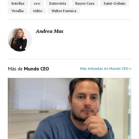
botellas
ceo
Entrevista
Rayen Cura
Saint-Gobain
Verallia
vidrio
Walter Formica
Andrea Mas
Más de
Mundo CEO
Más entradas en Mundo CEO »