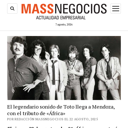
abrir
menú
7 agosto, 2026
El legendario sonido de Toto llega a Mendoza,
con el tributo de «África»
POR REDACCIÓN MASSNEGOCIOS EL 22 AGOSTO, 2025