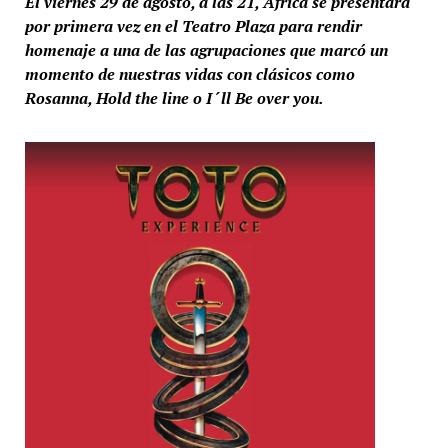
El viernes 29 de agosto, a las 21, África se presentará
por primera vez en el Teatro Plaza para rendir
homenaje a una de las agrupaciones que marcó un
momento de nuestras vidas con clásicos como
Rosanna, Hold the line o I´ll Be over you.