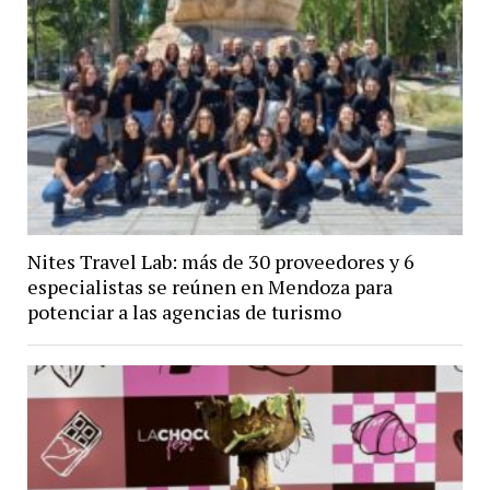
Nites Travel Lab: más de 30 proveedores y 6
especialistas se reúnen en Mendoza para
potenciar a las agencias de turismo