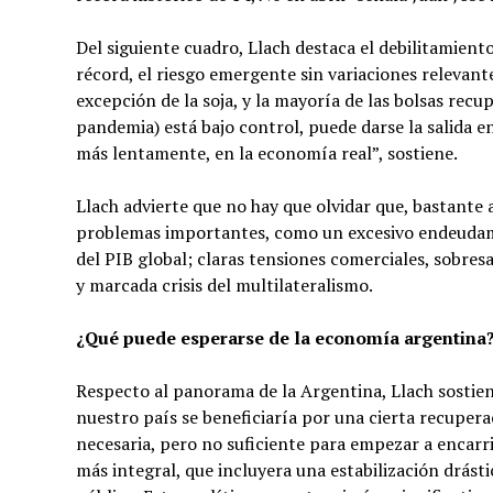
Del siguiente cuadro, Llach destaca el debilitamien
récord, el riesgo emergente sin variaciones relevant
excepción de la soja, y la mayoría de las bolsas recup
pandemia) está bajo control, puede darse la salida en
más lentamente, en la economía real”, sostiene.
Llach advierte que no hay que olvidar que, bastante
problemas importantes, como un excesivo endeudamie
del PIB global; claras tensiones comerciales, sobres
y marcada crisis del multilateralismo.
¿Qué puede esperarse de la economía argentina
Respecto al panorama de la Argentina, Llach sostiene
nuestro país se beneficiaría por una cierta recuperac
necesaria, pero no suficiente para empezar a encarri
más integral, que incluyera una estabilización drásti