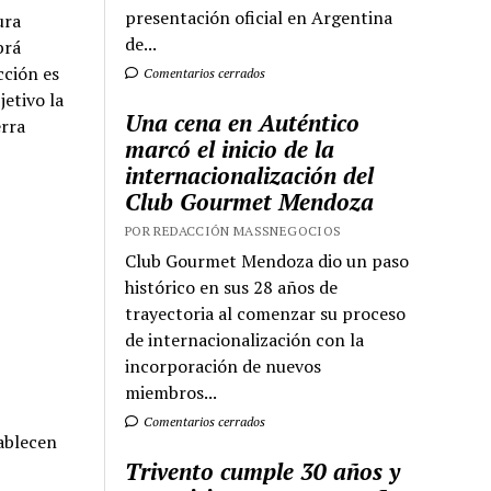
presentación oficial en Argentina
ura
de...
brá
cción es
Comentarios cerrados
etivo la
Una cena en Auténtico
erra
marcó el inicio de la
internacionalización del
Club Gourmet Mendoza
POR REDACCIÓN MASSNEGOCIOS
Club Gourmet Mendoza dio un paso
histórico en sus 28 años de
trayectoria al comenzar su proceso
de internacionalización con la
incorporación de nuevos
miembros...
Comentarios cerrados
tablecen
Trivento cumple 30 años y