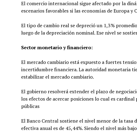
El comercio internacional sigue afectado por la din
escenarios favorables si las economías de Europa y C
El tipo de cambio real se depreció un 1,3% promedio
luego de la depreciación nominal. Ese nivel se sosti
Sector monetario y financiero:
El mercado cambiario está expuesto a fuertes tension
incertidumbre financiera. La autoridad monetaria tie
estabilizar el mercado cambiario.
El gobierno resolverá extender el plazo de negociac
los efectos de acercar posiciones lo cual es cardinal
públicas
El Banco Central sostiene el nivel menor de la tasa d
efectiva anual es de 45,44%. Siendo el nivel más ba