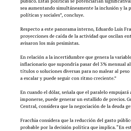
público. Estas políticas se potenciarían significati
sea aumentando simultáneamente la inclusión y la p
políticas y sociales”, concluye.
Respecto a este panorama interno, Eduardo Luis Frac
proyecciones de caída de la actividad que oscilan en
avisaron los más pesimistas.
En relación a la incertidumbre que genera la variable
inflacionario que supondría pasar del 3% mensual a
títulos o soluciones diversas para no malear al pe
a escalar y puede seguir con ritmo creciente.”
En cuando el dólar, señala que el paralelo empujará al
imponerse, puede generar un estallido de precios. G
Central, considera que la negociación de la deuda ge
Fracchia considera que la reducción del gasto públi
probable por la decisión política que implica. “En est