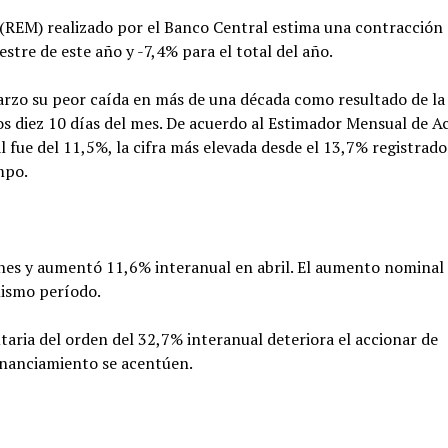
(REM) realizado por el Banco Central estima una contracción 
stre de este año y -7,4% para el total del año.
rzo su peor caída en más de una década como resultado de la
s diez 10 días del mes. De acuerdo al Estimador Mensual de Ac
fue del 11,5%, la cifra más elevada desde el 13,7% registrado
mpo.
ones y aumentó 11,6% interanual en abril. El aumento nominal
mismo período.
utaria del orden del 32,7% interanual deteriora el accionar de
financiamiento se acentúen.