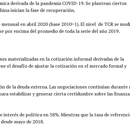
ámica derivada de la pandemia COVID-19. Se plantean ciertos
hina inician la fase de recuperación.
 mensual en abril 2020 (base 2010=1). El nivel de TCR se modi
ene por encima del promedio de toda la serie del año 2019.
es materializadas en la cotización informal derivadas de la
ne el desafío de ajustar la cotización en el mercado formal y
ión de la deuda externa. Las negociaciones continúan durante
 para estabilizar y generar cierta certidumbre sobre las finanza
e interés de política en 38%. Mientras que la tasa de referenci
jo desde mayo de 2018.