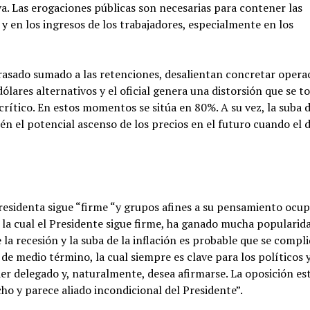
va. Las erogaciones públicas son necesarias para contener las
y en los ingresos de los trabajadores, especialmente en los
etrasado sumado a las retenciones, desalientan concretar opera
ólares alternativos y el oficial genera una distorsión que se t
crítico. En estos momentos se sitúa en 80%. A su vez, la suba d
én el potencial ascenso de los precios en el futuro cuando el 
presidenta sigue “firme “y grupos afines a su pensamiento ocu
la cual el Presidente sigue firme, ha ganado mucha popularida
 la recesión y la suba de la inflación es probable que se compli
de medio término, la cual siempre es clave para los políticos y
er delegado y, naturalmente, desea afirmarse. La oposición es
ho y parece aliado incondicional del Presidente”.