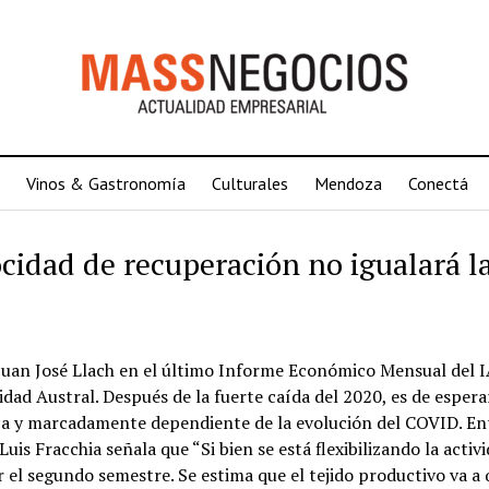
Vinos & Gastronomía
Culturales
Mendoza
Conectá
idad de recuperación no igualará l
a Juan José Llach en el último Informe Económico Mensual del 
idad Austral. Después de la fuerte caída del 2020, es de espera
a y marcadamente dependiente de la evolución del COVID. Ent
is Fracchia señala que “Si bien se está flexibilizando la activ
 el segundo semestre. Se estima que el tejido productivo va a