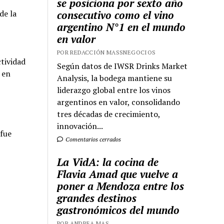
se posiciona por sexto año
de la
consecutivo como el vino
argentino N°1 en el mundo
en valor
POR REDACCIÓN MASSNEGOCIOS
tividad
Según datos de IWSR Drinks Market
 en
Analysis, la bodega mantiene su
liderazgo global entre los vinos
argentinos en valor, consolidando
tres décadas de crecimiento,
innovación...
 fue
Comentarios cerrados
La VidA: la cocina de
Flavia Amad que vuelve a
poner a Mendoza entre los
grandes destinos
gastronómicos del mundo
POR ANDREA MAS