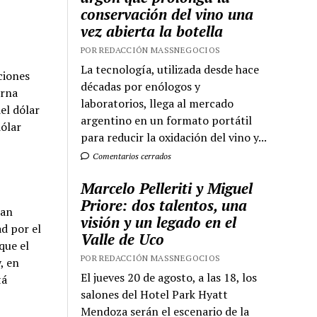
conservación del vino una
vez abierta la botella
POR REDACCIÓN MASSNEGOCIOS
La tecnología, utilizada desde hace
ciones
décadas por enólogos y
orna
laboratorios, llega al mercado
el dólar
argentino en un formato portátil
dólar
para reducir la oxidación del vino y...
Comentarios cerrados
Marcelo Pelleriti y Miguel
Priore: dos talentos, una
pan
visión y un legado en el
d por el
Valle de Uco
que el
POR REDACCIÓN MASSNEGOCIOS
, en
El jueves 20 de agosto, a las 18, los
tá
salones del Hotel Park Hyatt
Mendoza serán el escenario de la