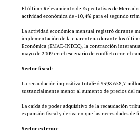
El último Relevamiento de Expectativas de Mercado 
actividad económica de -10,4% para el segundo trime
La actividad económica mensual registró durante ma
implementación de la cuarentena durante los último
Económica (EMAE-INDEC), la contracción interanual 
mayo de 2009 en el escenario de conflicto con el ca
Sector fiscal:
La recaudación impositiva totalizó $398.658,7 mill
sustancialmente menor al aumento de precios del 
La caída de poder adquisitivo de la recaudación trib
expansión fiscal y deriva en que las necesidades de 
Sector externo: