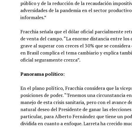
público y de la reducción de la recaudación impositi
adversidades de la pandemia en el sector productivo 
informales.”
Fracchia señala que el dólar oficial parcialmente r
de venta del campo. “La enorme distancia entre los d
grave al superar con creces el 30% que se considera 
en Brasil complica el tema cambiario y explica tambi
oficial seguramente crezca”.
Panorama político:
En el plano político, Fracchia considera que la vice
posiciones de poder. “Tenemos una circunstancia en 
manejo de esta crisis sanitaria, pero con el avance de
natural deseo del Presidente de ganar las elecciones 
particular, para Alberto Fernández que tiene un pod
dividida en cuanto a enfoque. Larreta ha crecido muc