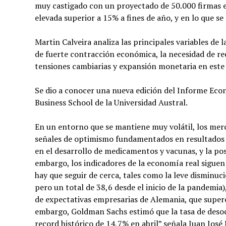
muy castigado con un proyectado de 50.000 firmas 
elevada superior a 15% a fines de año, y en lo que se
Martin Calveira analiza las principales variables de
de fuerte contracción económica, la necesidad de re
tensiones cambiarias y expansión monetaria en este 
Se dio a conocer una nueva edición del Informe Ec
Business School de la Universidad Austral.
En un entorno que se mantiene muy volátil, los merc
señales de optimismo fundamentados en resultados po
en el desarrollo de medicamentos y vacunas, y la po
embargo, los indicadores de la economía real sigu
hay que seguir de cerca, tales como la leve disminuc
pero un total de 38,6 desde el inicio de la pandemia
de expectativas empresarias de Alemania, que superó
embargo, Goldman Sachs estimó que la tasa de desoc
record histórico de 14,7% en abril” señala Juan José 