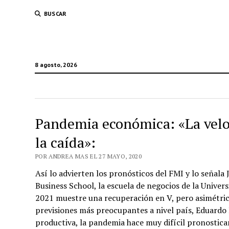
BUSCAR
8 agosto, 2026
Pandemia económica: «La veloc
la caída»:
POR ANDREA MAS EL 27 MAYO, 2020
Así lo advierten los pronósticos del FMI y lo señal
Business School, la escuela de negocios de la Univers
2021 muestre una recuperación en V, pero asimétric
previsiones más preocupantes a nivel país, Eduardo Lu
productiva, la pandemia hace muy difícil pronosticar