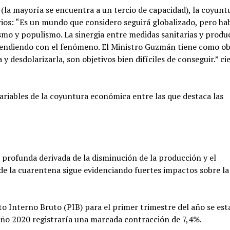
 (la mayoría se encuentra a un tercio de capacidad), la coyunt
arios: “Es un mundo que considero seguirá globalizado, pero ha
mo y populismo. La sinergia entre medidas sanitarias y produ
aprendiendo con el fenómeno. El Ministro Guzmán tiene como obj
y desdolarizarla, son objetivos bien difíciles de conseguir.” ci
ariables de la coyuntura económica entre las que destaca las
 profunda derivada de la disminución de la producción y el
 de la cuarentena sigue evidenciando fuertes impactos sobre la
o Interno Bruto (PIB) para el primer trimestre del año se es
año 2020 registraría una marcada contracción de 7,4%.