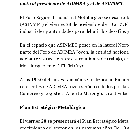
junto al presidente de ADIMRA y el de ASINMET.
El Foro Regional Industrial Metalúrgico se desarroll
(ASINMET) el viernes 28 de noviembre de 10 a 13. El
industriales y autoridades para debatir los desafíos 
En el espacio que ASINMET posee en la lateral Nort
parte del Foro de ADIMRA Joven, la entidad nacional q
adelante visitas a empresas, reuniones de trabajo, a
Metalúrgico en el CETEM Cuyo.
A las 19.30 del jueves también se realizará un Encue
referentes de ADIMRA Joven serán recibidos por la v
Comercio y Logística, Alberto Marengo. La actividad
Plan Estratégico Metalúrgico
El viernes 28 se presentará el Plan Estratégico Metal
crecimiento del sector en los próximos años. De 10 