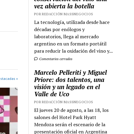
vez abierta la botella
POR REDACCIÓN MASSNEGOCIOS
La tecnología, utilizada desde hace
décadas por enólogos y
laboratorios, llega al mercado
argentino en un formato portátil
para reducir la oxidación del vino y...
Comentarios cerrados
Marcelo Pelleriti y Miguel
Priore: dos talentos, una
estacadas »
visión y un legado en el
Valle de Uco
POR REDACCIÓN MASSNEGOCIOS
El jueves 20 de agosto, a las 18, los
salones del Hotel Park Hyatt
Mendoza serán el escenario de la
presentación oficial en Argentina