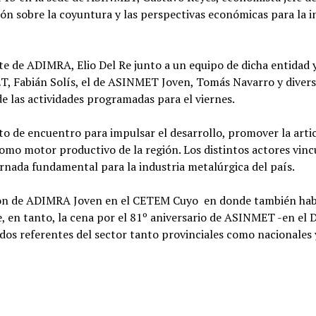
ón sobre la coyuntura y las perspectivas económicas para la i
te de ADIMRA, Elio Del Re junto a un equipo de dicha entidad 
ET, Fabián Solís, el de ASINMET Joven, Tomás Navarro y diver
e las actividades programadas para el viernes.
to de encuentro para impulsar el desarrollo, promover la arti
como motor productivo de la región. Los distintos actores vin
ornada fundamental para la industria metalúrgica del país.
eunión de ADIMRA Joven en el CETEM Cuyo en donde también ha
e, en tanto, la cena por el 81º aniversario de ASINMET -en el 
ados referentes del sector tanto provinciales como nacionales 