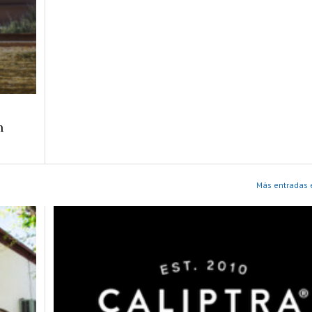
n
Más entradas 