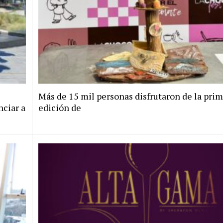
Más de 15 mil personas disfrutaron de la pri
nciar a
edición de