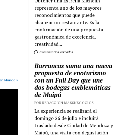
Obtener una Estrella Michelin
representa uno de los mayores
reconocimientos que puede
alcanzar un restaurante. Es la
confirmación de una propuesta
gastronómica de excelencia,
creatividad...
Comentarios cerrados
Barrancas suma una nueva
propuesta de enoturismo
con un Full Day que une
en Mundo »
dos bodegas emblemáticas
de Maipú
POR REDACCIÓN MASSNEGOCIOS
La experiencia se realizará el
domingo 26 de julio e incluirá
traslado desde Ciudad de Mendoza y
Maipú, una visita con degustación