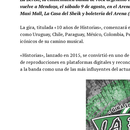
vuelve a Mendoza, el sábado 9 de agosto, en el Aren
Maxi Mall, La Casa del Sheik y boletería del Arena (s
La gira, titulada «10 años de Historias», comenzará e
como Uruguay, Chile, Paraguay, México, Colombia, Pe
icónicos de su camino musical.
«Historias», lanzado en 2015, se convirtió en uno d
de reproducciones en plataformas digitales y recon
a la banda como una de las más influyentes del actua