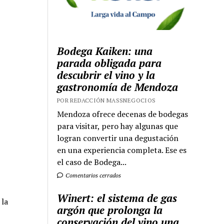
Bodega Kaiken: una
parada obligada para
descubrir el vino y la
gastronomía de Mendoza
POR REDACCIÓN MASSNEGOCIOS
Mendoza ofrece decenas de bodegas
para visitar, pero hay algunas que
logran convertir una degustación
en una experiencia completa. Ese es
el caso de Bodega...
Comentarios cerrados
Winert: el sistema de gas
 la
argón que prolonga la
conservación del vino una