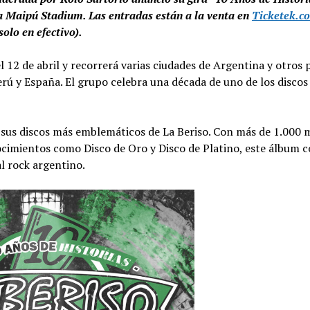
a Maipú Stadium. Las entradas están a la venta en
Ticketek.c
olo en efectivo).
l 12 de abril y recorrerá varias ciudades de Argentina y otros 
rú y España. El grupo celebra una década de uno de los disco
e sus discos más emblemáticos de La Beriso. Con más de 1.000 
ocimientos como Disco de Oro y Disco de Platino, este álbum c
l rock argentino.