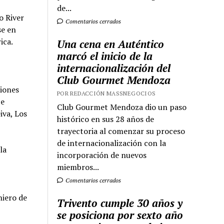
de...
o River
Comentarios cerrados
se en
ica.
Una cena en Auténtico
marcó el inicio de la
internacionalización del
Club Gourmet Mendoza
ciones
POR REDACCIÓN MASSNEGOCIOS
pe
Club Gourmet Mendoza dio un paso
iva, Los
histórico en sus 28 años de
trayectoria al comenzar su proceso
de internacionalización con la
la
incorporación de nuevos
miembros...
Comentarios cerrados
niero de
Trivento cumple 30 años y
se posiciona por sexto año