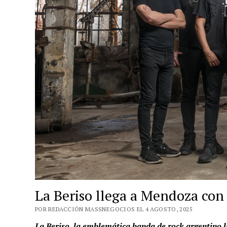
La Beriso llega a Mendoza con 
POR REDACCIÓN MASSNEGOCIOS EL 4 AGOSTO, 2025
La Beriso, la emblemática banda de rock argentino l