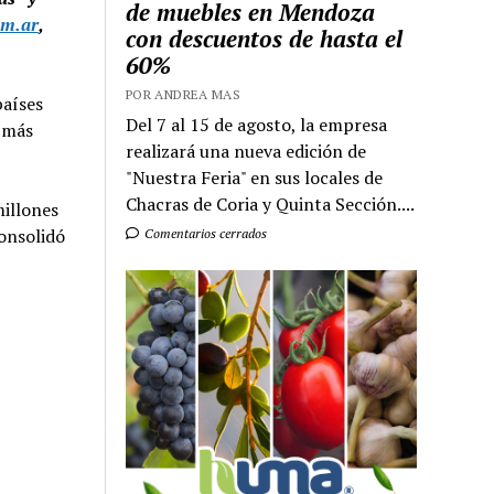
de muebles en Mendoza
om.ar
,
con descuentos de hasta el
60%
POR ANDREA MAS
países
Del 7 al 15 de agosto, la empresa
s más
realizará una nueva edición de
"Nuestra Feria" en sus locales de
Chacras de Coria y Quinta Sección....
millones
onsolidó
Comentarios cerrados