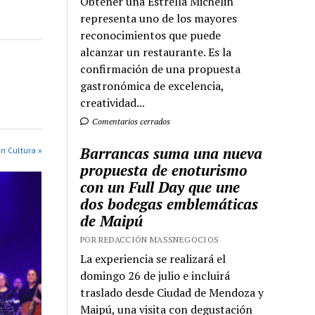
Obtener una Estrella Michelin
representa uno de los mayores
reconocimientos que puede
alcanzar un restaurante. Es la
confirmación de una propuesta
gastronómica de excelencia,
creatividad...
Comentarios cerrados
Barrancas suma una nueva
n Cultura »
propuesta de enoturismo
con un Full Day que une
dos bodegas emblemáticas
de Maipú
POR REDACCIÓN MASSNEGOCIOS
La experiencia se realizará el
domingo 26 de julio e incluirá
traslado desde Ciudad de Mendoza y
Maipú, una visita con degustación