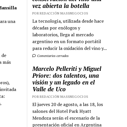
vez abierta la botella
Mansilla
POR REDACCIÓN MASSNEGOCIOS
La tecnología, utilizada desde hace
para una
décadas por enólogos y
laboratorios, llega al mercado
argentino en un formato portátil
para reducir la oxidación del vino y...
a de
Comentarios cerrados
na más
Marcelo Pelleriti y Miguel
Priore: dos talentos, una
visión y un legado en el
ros),
Valle de Uco
 invitada
ta:
POR REDACCIÓN MASSNEGOCIOS
,
El jueves 20 de agosto, a las 18, los
salones del Hotel Park Hyatt
Mendoza serán el escenario de la
presentación oficial en Argentina