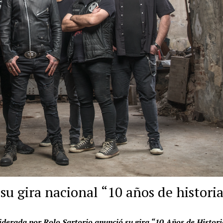
su gira nacional “10 años de histori
iderada por Rolo Sartorio anunció su gira “10 Años de Histori