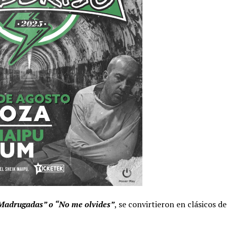
“Madrugadas” o “No me olvides”
, se convirtieron en clásicos de