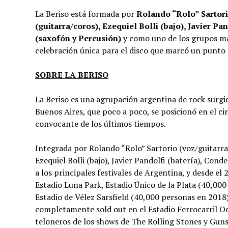
La Beriso está formada por
Rolando “Rolo” Sartori
(guitarra/coros), Ezequiel Bolli (bajo), Javier P
(saxofón y Percusión)
y como uno de los grupos má
celebración única para el disco que marcó un punto d
SOBRE LA BERISO
La Beriso es una agrupación argentina de rock surgi
Buenos Aires, que poco a poco, se posicionó en el ci
convocante de los últimos tiempos.
Integrada por Rolando “Rolo” Sartorio (voz/guitarra)
Ezequiel Bolli (bajo), Javier Pandolfi (batería), Con
a los principales festivales de Argentina, y desde e
Estadio Luna Park, Estadio Único de la Plata (40,00
Estadio de Vélez Sarsfield (40,000 personas en 2018
completamente sold out en el Estadio Ferrocarril Oe
teloneros de los shows de The Rolling Stones y Guns