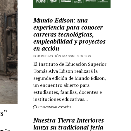
Mundo Edison: una
experiencia para conocer
carreras tecnológicas,
empleabilidad y proyectos
en acción
POR REDACCIÓN MASSNEGOCIOS
El Instituto de Educación Superior
Tomás Alva Edison realizará la
segunda edición de Mundo Edison,
un encuentro abierto para
estudiantes, familias, docentes e
instituciones educativas...
Comentarios cerrados
as”
Nuestra Tierra Interiores
lanza su tradicional feria
as” y