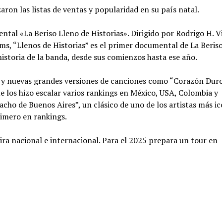
ron las listas de ventas y popularidad en su país natal.
tal «La Beriso Lleno de Historias». Dirigido por Rodrigo H. Vi
ms, “Llenos de Historias” es el primer documental de La Beriso
historia de la banda, desde sus comienzos hasta ese año.
 y nuevas grandes versiones de canciones como “Corazón Duro
 los hizo escalar varios rankings en México, USA, Colombia y
acho de Buenos Aires”, un clásico de uno de los artistas más i
imero en rankings.
ira nacional e internacional. Para el 2025 prepara un tour en