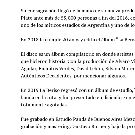
Su consagración llegó de la mano de su nueva produc
Plate ante más de 55,000 personas a fin del 2016, co
uno de los míticos estadios de Argentina y uno de l
En 2018 la cumple 20 años y edita el álbum “La Beri
El disco es un álbum compilatorio en donde artistas 
que hicieron historia. Con la producción de Álvaro V
Aguilar, Enanitos Verdes, David Lebón, Silvina Moren
Auténticos Decadentes, por mencionar algunos.
En 2019 La Beriso regresó con un álbum de estudio, 
banda en la ruta, y fue presentado en diciembre en 
totalmente agotadas.
Fue grabado en Estudio Panda de Buenos Aires Mezcl
grabación y mastering: Gustavo Borner y bajo la pro