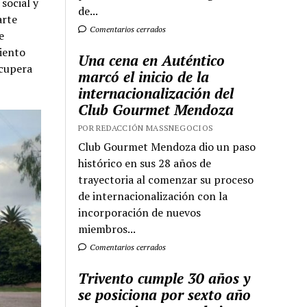
social y
de...
arte
Comentarios cerrados
e
miento
Una cena en Auténtico
ecupera
marcó el inicio de la
internacionalización del
Club Gourmet Mendoza
POR REDACCIÓN MASSNEGOCIOS
Club Gourmet Mendoza dio un paso
histórico en sus 28 años de
trayectoria al comenzar su proceso
de internacionalización con la
incorporación de nuevos
miembros...
Comentarios cerrados
Trivento cumple 30 años y
se posiciona por sexto año