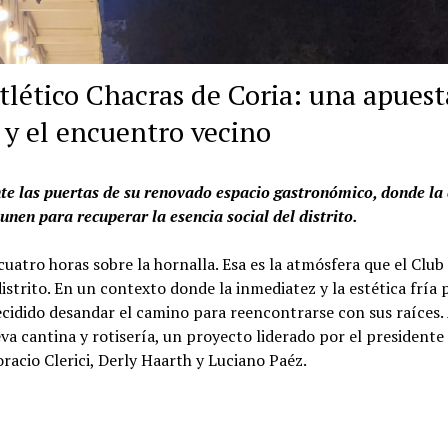
tlético Chacras de Coria: una apuest
a y el encuentro vecino
te las puertas de su renovado espacio gastronómico, donde la
e unen para recuperar la esencia social del distrito.
 cuatro horas sobre la hornalla. Esa es la atmósfera que el Club
istrito. En un contexto donde la inmediatez y la estética fría
ecidido desandar el camino para reencontrarse con sus raíces. 
va cantina y rotisería, un proyecto liderado por el presidente 
racio Clerici, Derly Haarth y Luciano Paéz.