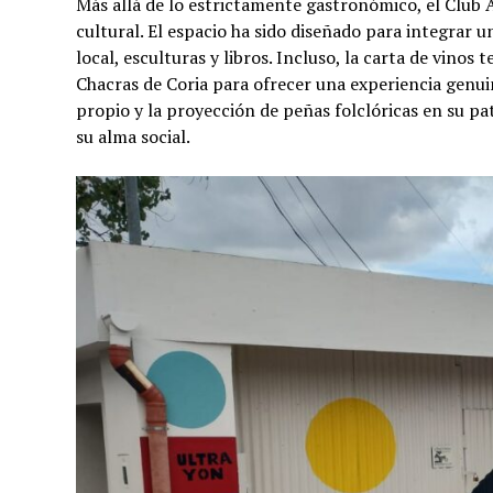
Más allá de lo estrictamente gastronómico, el Club 
cultural. El espacio ha sido diseñado para integrar 
local, esculturas y libros. Incluso, la carta de vin
Chacras de Coria para ofrecer una experiencia genui
propio y la proyección de peñas folclóricas en su pa
su alma social.