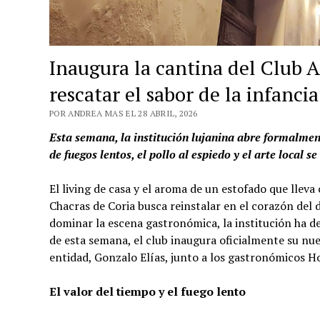
Inaugura la cantina del Club A
rescatar el sabor de la infanci
POR ANDREA MAS EL 28 ABRIL, 2026
Esta semana, la institución lujanina abre formalmen
de fuegos lentos, el pollo al espiedo y el arte local s
El living de casa y el aroma de un estofado que lleva
Chacras de Coria busca reinstalar en el corazón del d
dominar la escena gastronómica, la institución ha d
de esta semana, el club inaugura oficialmente su nue
entidad, Gonzalo Elías, junto a los gastronómicos Ho
El valor del tiempo y el fuego lento