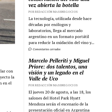
vez abierta la botella
POR REDACCIÓN MASSNEGOCIOS
La tecnología, utilizada desde hace
décadas por enólogos y
laboratorios, llega al mercado
argentino en un formato portátil
para reducir la oxidación del vino y...
Comentarios cerrados
Marcelo Pelleriti y Miguel
Priore: dos talentos, una
llar con
visión y un legado en el
oyecto la
Valle de Uco
n en el
POR REDACCIÓN MASSNEGOCIOS
El jueves 20 de agosto, a las 18, los
salones del Hotel Park Hyatt
Mendoza serán el escenario de la
presentación oficial en Argentina