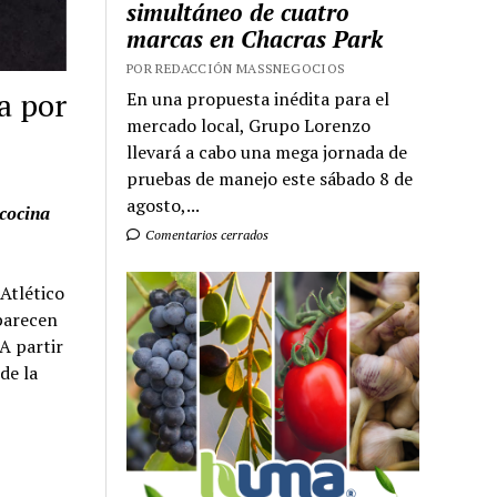
simultáneo de cuatro
marcas en Chacras Park
POR REDACCIÓN MASSNEGOCIOS
a por
En una propuesta inédita para el
mercado local, Grupo Lorenzo
llevará a cabo una mega jornada de
pruebas de manejo este sábado 8 de
agosto,...
 cocina
Comentarios cerrados
 Atlético
 parecen
A partir
de la