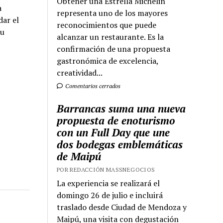
Obtener una Estrella Michelin
a
representa uno de los mayores
dar el
reconocimientos que puede
su
alcanzar un restaurante. Es la
confirmación de una propuesta
gastronómica de excelencia,
creatividad...
Comentarios cerrados
Barrancas suma una nueva
propuesta de enoturismo
con un Full Day que une
dos bodegas emblemáticas
de Maipú
POR REDACCIÓN MASSNEGOCIOS
La experiencia se realizará el
domingo 26 de julio e incluirá
traslado desde Ciudad de Mendoza y
Maipú, una visita con degustación