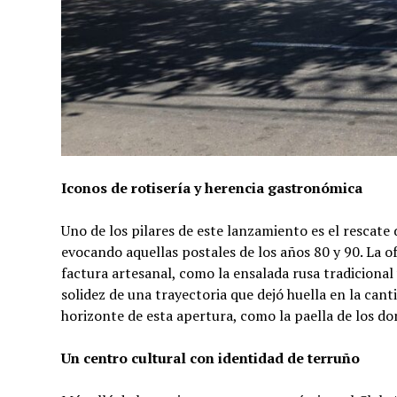
Iconos de rotisería y herencia gastronómica
Uno de los pilares de este lanzamiento es el rescate d
evocando aquellas postales de los años 80 y 90. La o
factura artesanal, como la ensalada rusa tradicional 
solidez de una trayectoria que dejó huella en la can
horizonte de esta apertura, como la paella de los d
Un centro cultural con identidad de terruño