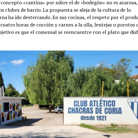
del concepto «cantina» por sobre el de «bodegón» no es azarosa,
s clubes de barrio. La propuesta se aleja de la cultura de lo
na ha ido desterrando. En sus cocinas, el respeto por el prod
cuatro horas de cocción y carnes a la olla, lentejas o porotos 
bjetivo es que el comensal se reencuentre con el plato que dis