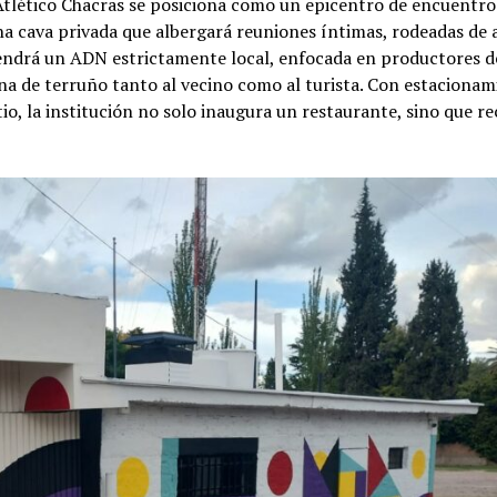
Atlético Chacras se posiciona como un epicentro de encuentro 
una cava privada que albergará reuniones íntimas, rodeadas de 
os tendrá un ADN estrictamente local, enfocada en productores d
na de terruño tanto al vecino como al turista. Con estaciona
tio, la institución no solo inaugura un restaurante, sino que r