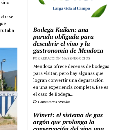
 sino
ucto se
que
Bodega Kaiken: una
frutaba
parada obligada para
descubrir el vino y la
gastronomía de Mendoza
POR REDACCIÓN MASSNEGOCIOS
Mendoza ofrece decenas de bodegas
para visitar, pero hay algunas que
logran convertir una degustación
en una experiencia completa. Ese es
el caso de Bodega...
Comentarios cerrados
Winert: el sistema de gas
argón que prolonga la
conservación del vino una