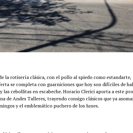
e la rotisería clásica, con el pollo al spiedo como estandarte,
ferta se completa con guarniciones que hoy son difíciles de ha
y las cebollitas en escabeche. Horacio Clerici aporta a este pr
tina de Andes Talleres, trayendo consigo clásicos que ya asoma
omingos y el emblemático puchero de los lunes.