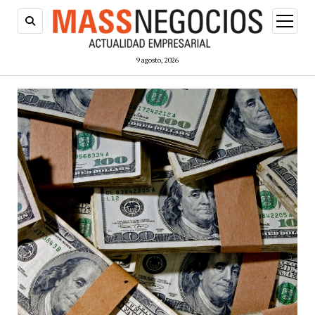
abrir
menú
9 agosto, 2026