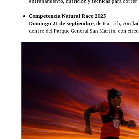
entrenamiento, nutrición y técnicas para correr
Competencia Natural Race 2025
Domingo 21 de septiembre
, de 6 a 15 h, con
la
dentro del Parque General San Martín, con circu