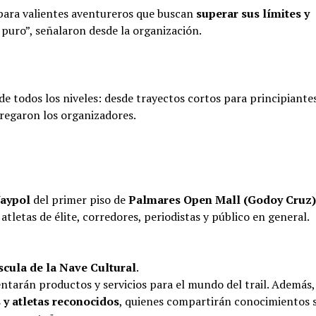
para valientes aventureros que buscan
superar sus límites y
puro”, señalaron desde la organización.
e todos los niveles: desde trayectos cortos para principiante
gregaron los organizadores.
aypol
del primer piso de
Palmares Open Mall (Godoy Cruz)
atletas de élite, corredores, periodistas y público en general.
scula de la Nave Cultural
.
ntarán productos y servicios para el mundo del trail. Además,
 y atletas reconocidos
, quienes compartirán conocimientos 