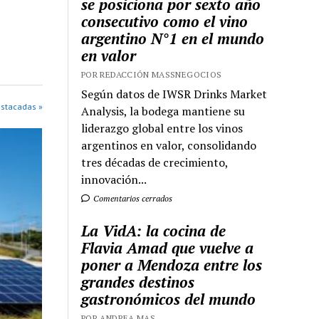
se posiciona por sexto año
consecutivo como el vino
argentino N°1 en el mundo
en valor
POR REDACCIÓN MASSNEGOCIOS
Según datos de IWSR Drinks Market
estacadas »
Analysis, la bodega mantiene su
liderazgo global entre los vinos
argentinos en valor, consolidando
tres décadas de crecimiento,
innovación...
Comentarios cerrados
La VidA: la cocina de
Flavia Amad que vuelve a
poner a Mendoza entre los
grandes destinos
gastronómicos del mundo
POR ANDREA MAS