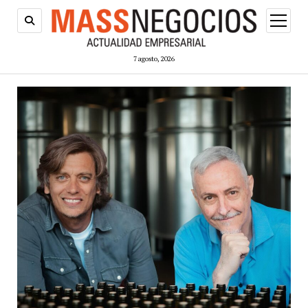
abrir
menú
7 agosto, 2026