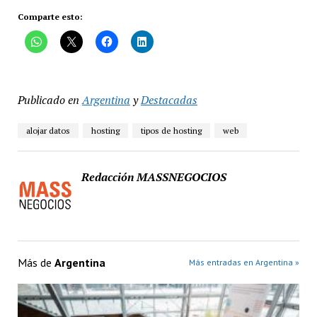
Comparte esto:
Publicado en
Argentina
y
Destacadas
alojar datos
hosting
tipos de hosting
web
Redacción MASSNEGOCIOS
Más de
Argentina
Más entradas en Argentina »