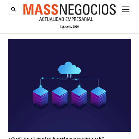
abrir
menú
8 agosto, 2026
¿Cuál es el mejor hosting para tu web?