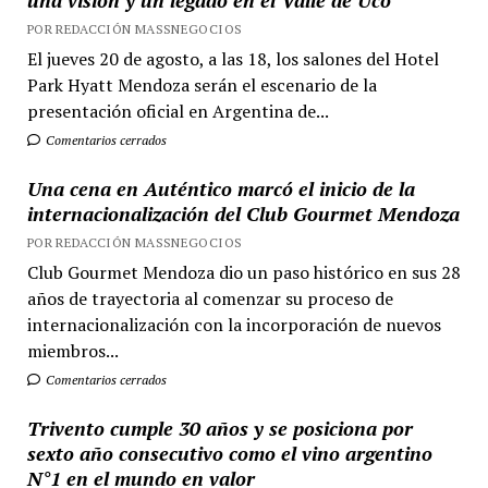
una visión y un legado en el Valle de Uco
POR REDACCIÓN MASSNEGOCIOS
El jueves 20 de agosto, a las 18, los salones del Hotel
Park Hyatt Mendoza serán el escenario de la
presentación oficial en Argentina de...
Comentarios cerrados
Una cena en Auténtico marcó el inicio de la
internacionalización del Club Gourmet Mendoza
POR REDACCIÓN MASSNEGOCIOS
Club Gourmet Mendoza dio un paso histórico en sus 28
años de trayectoria al comenzar su proceso de
internacionalización con la incorporación de nuevos
miembros...
Comentarios cerrados
Trivento cumple 30 años y se posiciona por
sexto año consecutivo como el vino argentino
N°1 en el mundo en valor