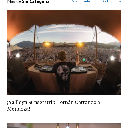
Más de
Sin Categoria
Más entradas en Sin Categoria »
¡Ya llega Sunsetstrip Hernán Cattaneo a
Mendoza!