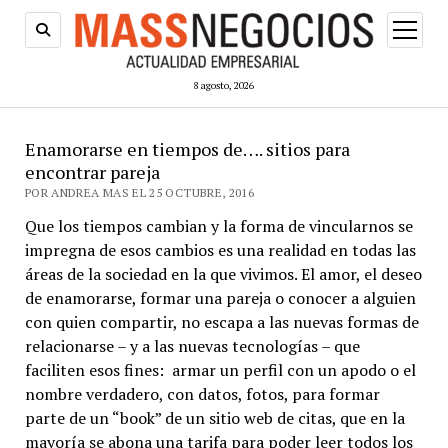
abrir
menú
8 agosto, 2026
Enamorarse en tiempos de…. sitios para
encontrar pareja
POR ANDREA MAS EL 25 OCTUBRE, 2016
Que los tiempos cambian y la forma de vincularnos se
impregna de esos cambios es una realidad en todas las
áreas de la sociedad en la que vivimos. El amor, el deseo
de enamorarse, formar una pareja o conocer a alguien
con quien compartir, no escapa a las nuevas formas de
relacionarse – y a las nuevas tecnologías – que
faciliten esos fines: armar un perfil con un apodo o el
nombre verdadero, con datos, fotos, para formar
parte de un “book” de un sitio web de citas, que en la
mayoría se abona una tarifa para poder leer todos los