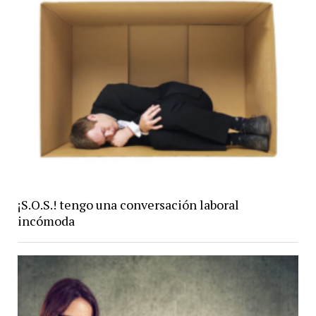
¡S.O.S.! tengo una conversación laboral
incómoda