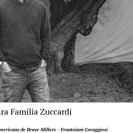
ra Familia Zuccardi
ricano de Brave Millers – Frantoiani Coraggiosi