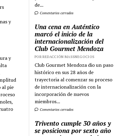
de...
rs
Comentarios cerrados
nas y
Una cena en Auténtico
marcó el inicio de la
internacionalización del
Club Gourmet Mendoza
POR REDACCIÓN MASSNEGOCIOS
ura y
Club Gourmet Mendoza dio un paso
alta
histórico en sus 28 años de
l
trayectoria al comenzar su proceso
amplitud
de internacionalización con la
 al pie
incorporación de nuevos
proceso
miembros...
noles,
cuatro
Comentarios cerrados
Trivento cumple 30 años y
se posiciona por sexto año