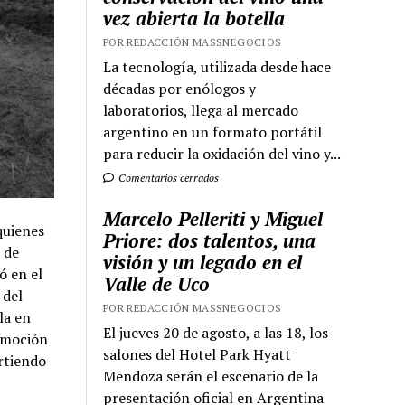
vez abierta la botella
POR REDACCIÓN MASSNEGOCIOS
La tecnología, utilizada desde hace
décadas por enólogos y
laboratorios, llega al mercado
argentino en un formato portátil
para reducir la oxidación del vino y...
Comentarios cerrados
Marcelo Pelleriti y Miguel
quienes
Priore: dos talentos, una
 de
visión y un legado en el
ó en el
Valle de Uco
 del
POR REDACCIÓN MASSNEGOCIOS
la en
El jueves 20 de agosto, a las 18, los
romoción
salones del Hotel Park Hyatt
rtiendo
Mendoza serán el escenario de la
presentación oficial en Argentina