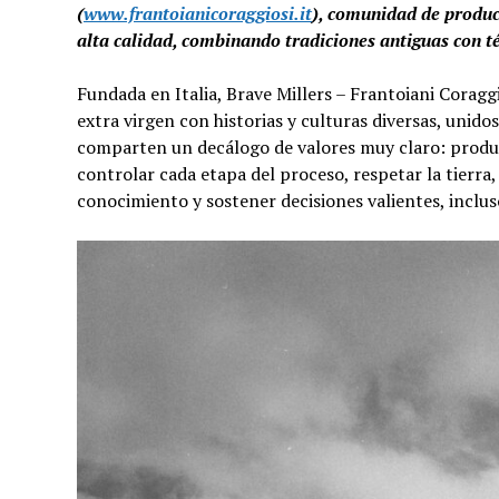
(
www.frantoianicoraggiosi.it
), comunidad de produc
alta calidad, combinando tradiciones antiguas con 
Fundada en Italia, Brave Millers – Frantoiani Coragg
extra virgen con historias y culturas diversas, unid
comparten un decálogo de valores muy claro: produci
controlar cada etapa del proceso, respetar la tierra, 
conocimiento y sostener decisiones valientes, inclu