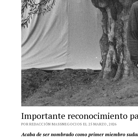
Importante reconocimiento pa
POR REDACCIÓN MASSNEGOCIOS EL 25 MARZO, 2026
Acaba de ser nombrado como primer miembro sudame