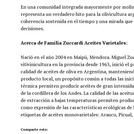
En una comunidad integrada mayormente por moliner
representa un verdadero hito para la olivicultura a
coherencia sostenida en el tiempo y una mirada que 
decisiones.
Acerca de Familia Zuccardi Aceites Varietales:
Nació en el año 2004 en Maipú, Mendoza. Miguel Zucc
vitivinicultura en la provincia desde 1963, inició el 
calidad de aceites de oliva en Argentina, manteniend
producto local, un propósito común a todas las inici
térmica permiten producir aceites de gran intensidad
de la cordillera de los Andes. La calidad de las ace
de extracción a bajas temperaturas permiten produci
como expresión de las características ecológicas de 
etiquetas de aceites monovarietales: Arauco, Picual,
Comparte esto: