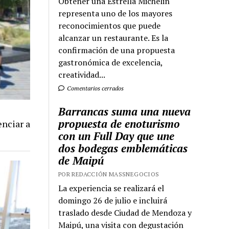
Obtener una Estrella Michelin
representa uno de los mayores
reconocimientos que puede
alcanzar un restaurante. Es la
confirmación de una propuesta
gastronómica de excelencia,
creatividad...
Comentarios cerrados
Barrancas suma una nueva
propuesta de enoturismo
nciar a
con un Full Day que une
dos bodegas emblemáticas
de Maipú
POR REDACCIÓN MASSNEGOCIOS
La experiencia se realizará el
domingo 26 de julio e incluirá
traslado desde Ciudad de Mendoza y
Maipú, una visita con degustación