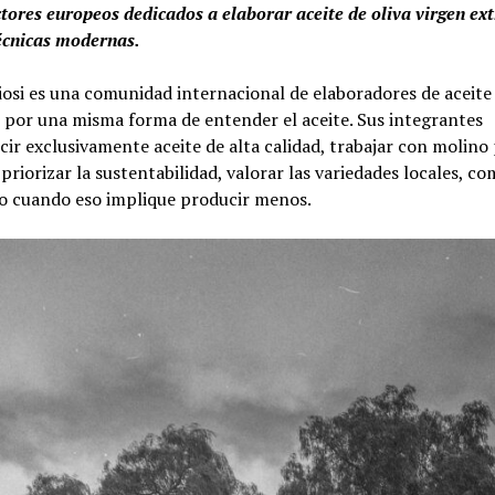
tores europeos dedicados a elaborar aceite de oliva virgen ext
técnicas modernas.
iosi es una comunidad internacional de elaboradores de aceite 
os por una misma forma de entender el aceite. Sus integrantes
r exclusivamente aceite de alta calidad, trabajar con molino 
priorizar la sustentabilidad, valorar las variedades locales, co
so cuando eso implique producir menos.