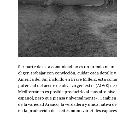
Ser parte de esta comunidad no es un premio ni una 
eligen trabajar con convicción, cuidar cada detalle y
América del Sur incluido en Brave Millers, esta comu
potencial del aceite de oliva virgen extra (AOVE) d
Mediterráneo es posible producirlo al más alto nivel
español, pero que piensa universalmente». También 
de la variedad Arauco, la verdadera y única nativa 
en la producción de aceites mono varietales capaces 