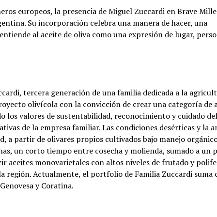
os europeos, la presencia de Miguel Zuccardi en Brave Mille
rgentina. Su incorporación celebra una manera de hacer, una
entiende al aceite de oliva como una expresión de lugar, perso
ardi, tercera generación de una familia dedicada a la agricult
proyecto olivícola con la convicción de crear una categoría de 
o los valores de sustentabilidad, reconocimiento y cuidado de
ativas de la empresa familiar. Las condiciones desérticas y la 
, a partir de olivares propios cultivados bajo manejo orgánico
itunas, un corto tiempo entre cosecha y molienda, sumado a un 
r aceites monovarietales con altos niveles de frutado y polife
la región. Actualmente, el portfolio de Familia Zuccardi suma 
 Genovesa y Coratina.