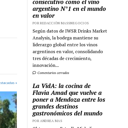
consecutivo como el vino
argentino N°1 en el mundo
en valor
POR REDACCIÓN MASSNEGOCIOS
Según datos de IWSR Drinks Market
Analysis, la bodega mantiene su
liderazgo global entre los vinos
argentinos en valor, consolidando
tres décadas de crecimiento,
innovación...
Comentarios cerrados
estacadas »
La VidA: la cocina de
Flavia Amad que vuelve a
poner a Mendoza entre los
grandes destinos
gastronómicos del mundo
POR ANDREA MAS