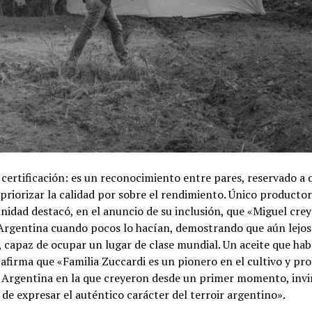
certificación: es un reconocimiento entre pares, reservado a 
 priorizar la calidad por sobre el rendimiento. Único productor
nidad destacó, en el anuncio de su inclusión, que «Miguel crey
e Argentina cuando pocos lo hacían, demostrando que aún lejos
, capaz de ocupar un lugar de clase mundial. Un aceite que hab
afirma que «Familia Zuccardi es un pionero en el cultivo y p
de Argentina en la que creyeron desde un primer momento, invi
de expresar el auténtico carácter del terroir argentino».