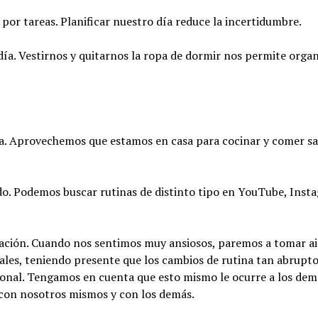
por tareas. Planificar nuestro día reduce la incertidumbre.
ía. Vestirnos y quitarnos la ropa de dormir nos permite organ
a. Aprovechemos que estamos en casa para cocinar y comer s
do. Podemos buscar rutinas de distinto tipo en YouTube, Inst
ación. Cuando nos sentimos muy ansiosos, paremos a tomar ai
es, teniendo presente que los cambios de rutina tan abruptos
onal. Tengamos en cuenta que esto mismo le ocurre a los dem
ia con nosotros mismos y con los demás.