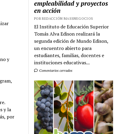
empleabilidad y proyectos
en acción
POR REDACCIÓN MASSNEGOCIOS
izar
El Instituto de Educación Superior
Tomás Alva Edison realizará la
segunda edición de Mundo Edison,
un encuentro abierto para
estudiantes, familias, docentes e
ano y
instituciones educativas...
Comentarios cerrados
agram,
re.
 y la
ás, por