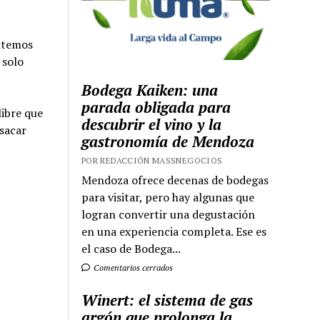
itemos
 solo
Bodega Kaiken: una
parada obligada para
ibre que
descubrir el vino y la
 sacar
gastronomía de Mendoza
POR REDACCIÓN MASSNEGOCIOS
Mendoza ofrece decenas de bodegas
para visitar, pero hay algunas que
logran convertir una degustación
en una experiencia completa. Ese es
el caso de Bodega...
Comentarios cerrados
Winert: el sistema de gas
argón que prolonga la