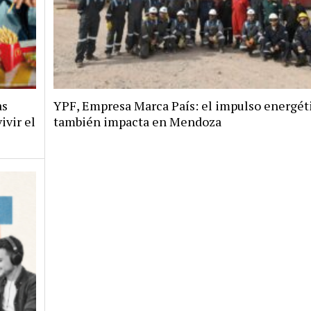
as
YPF, Empresa Marca País: el impulso energét
ivir el
también impacta en Mendoza