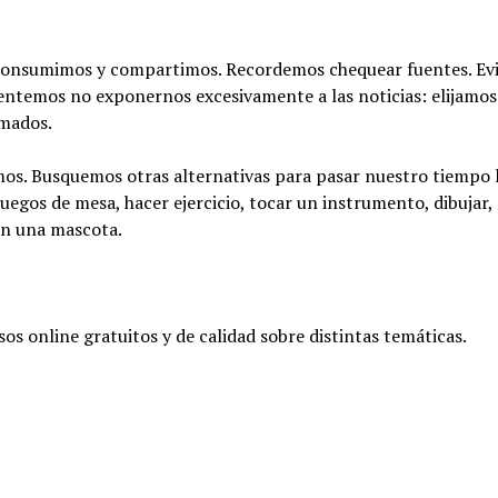
consumimos y compartimos. Recordemos chequear fuentes. Ev
entemos no exponernos excesivamente a las noticias: elijamos
mados.
os. Busquemos otras alternativas para pasar nuestro tiempo l
uegos de mesa, hacer ejercicio, tocar un instrumento, dibujar,
con una mascota.
os online gratuitos y de calidad sobre distintas temáticas.