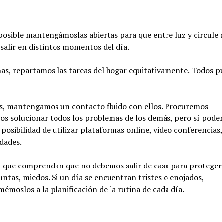
osible mantengámoslas abiertas para que entre luz y circule ai
salir en distintos momentos del día.
as, repartamos las tareas del hogar equitativamente. Todos 
s, mantengamos un contacto fluido con ellos. Procuremos
s solucionar todos los problemas de los demás, pero sí pod
posibilidad de utilizar plataformas online, video conferencias,
idades.
a que comprendan que no debemos salir de casa para proteger
ntas, miedos. Si un día se encuentran tristes o enojados,
mémoslos a la planificación de la rutina de cada día.