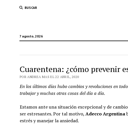
BUSCAR
7 agosto, 2026
Cuarentena: ¿cómo prevenir es
POR ANDREA MAS EL 22 ABRIL, 2020
En los últimos días hubo cambios y revoluciones en todos
trabajar y muchas otras cosas del día a día.
Estamos ante una situación excepcional y de cambio
ser estresantes. Por tal motivo,
Adecco Argentina
b
estrés y manejar la ansiedad.