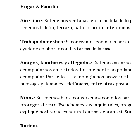
Hogar & Familia
Aire libre:
Si tenemos ventanas, en la medida de lo p
tenemos balcón, terraza, patio o jardín, intentemos 
Trabajo doméstico:
Si convivimos con otras person
ayudar y colaborar con las tareas de la casa.
Amigos, familiares y allegados:
Evitemos aislarno
acompañarnos entre todos. Posiblemente no podamo
acompañar. Para ello, la tecnología nos provee de la 
mensajes y llamados telefónicos, entre otras posibil
Niños:
Si tenemos hijos, conversemos con ellos par
proteger al resto. Escuchemos sus inquietudes, pregu
expliquémosles que es natural que se sientan así. Su
Rutinas