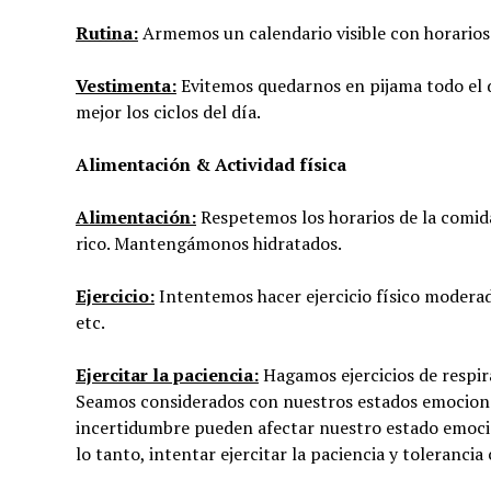
Rutina:
Armemos un calendario visible con horarios 
Vestimenta:
Evitemos quedarnos en pijama todo el d
mejor los ciclos del día.
Alimentación & Actividad física
Alimentación:
Respetemos los horarios de la comid
rico. Mantengámonos hidratados.
Ejercicio:
Intentemos hacer ejercicio físico modera
etc.
Ejercitar la paciencia:
Hagamos ejercicios de respir
Seamos considerados con nuestros estados emocional
incertidumbre pueden afectar nuestro estado emoci
lo tanto, intentar ejercitar la paciencia y toleranc