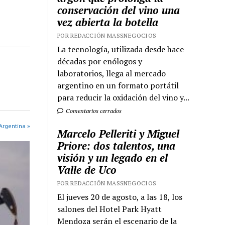
conservación del vino una
vez abierta la botella
POR REDACCIÓN MASSNEGOCIOS
La tecnología, utilizada desde hace
décadas por enólogos y
laboratorios, llega al mercado
argentino en un formato portátil
para reducir la oxidación del vino y...
Comentarios cerrados
Argentina »
Marcelo Pelleriti y Miguel
Priore: dos talentos, una
visión y un legado en el
Valle de Uco
POR REDACCIÓN MASSNEGOCIOS
El jueves 20 de agosto, a las 18, los
salones del Hotel Park Hyatt
Mendoza serán el escenario de la