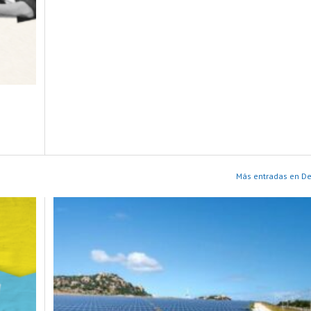
Más entradas en D