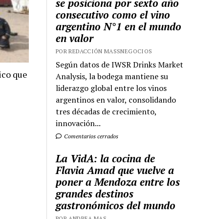
se posiciona por sexto año
consecutivo como el vino
argentino N°1 en el mundo
en valor
POR REDACCIÓN MASSNEGOCIOS
Según datos de IWSR Drinks Market
ico que
Analysis, la bodega mantiene su
liderazgo global entre los vinos
argentinos en valor, consolidando
tres décadas de crecimiento,
innovación...
Comentarios cerrados
La VidA: la cocina de
Flavia Amad que vuelve a
poner a Mendoza entre los
grandes destinos
gastronómicos del mundo
POR ANDREA MAS