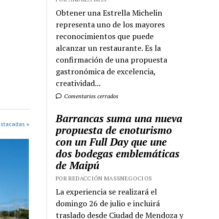
Obtener una Estrella Michelin
representa uno de los mayores
reconocimientos que puede
alcanzar un restaurante. Es la
confirmación de una propuesta
gastronómica de excelencia,
creatividad...
Comentarios cerrados
Barrancas suma una nueva
estacadas »
propuesta de enoturismo
con un Full Day que une
dos bodegas emblemáticas
de Maipú
POR REDACCIÓN MASSNEGOCIOS
La experiencia se realizará el
domingo 26 de julio e incluirá
traslado desde Ciudad de Mendoza y