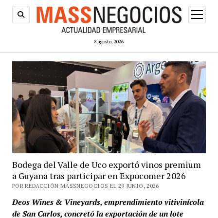
abrir
menú
8 agosto, 2026
Bodega del Valle de Uco exportó vinos premium
a Guyana tras participar en Expocomer 2026
POR REDACCIÓN MASSNEGOCIOS EL 29 JUNIO, 2026
Deos Wines & Vineyards, emprendimiento vitivinícola
de San Carlos, concretó la exportación de un lote