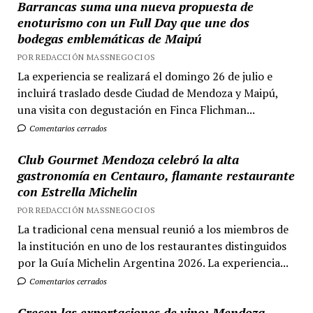
Barrancas suma una nueva propuesta de
enoturismo con un Full Day que une dos
bodegas emblemáticas de Maipú
POR REDACCIÓN MASSNEGOCIOS
La experiencia se realizará el domingo 26 de julio e
incluirá traslado desde Ciudad de Mendoza y Maipú,
una visita con degustación en Finca Flichman...
Comentarios cerrados
Club Gourmet Mendoza celebró la alta
gastronomía en Centauro, flamante restaurante
con Estrella Michelin
POR REDACCIÓN MASSNEGOCIOS
La tradicional cena mensual reunió a los miembros de
la institución en uno de los restaurantes distinguidos
por la Guía Michelin Argentina 2026. La experiencia...
Comentarios cerrados
Crecen las exportaciones de vino: Mendoza