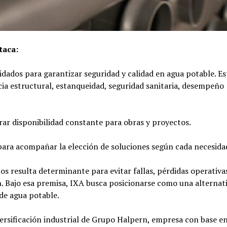
taca:
idados para garantizar seguridad y calidad en agua potable. Es
cia estructural, estanqueidad, seguridad sanitaria, desempeño
urar disponibilidad constante para obras y proyectos.
para acompañar la elección de soluciones según cada necesida
s resulta determinante para evitar fallas, pérdidas operativa
ón. Bajo esa premisa, IXA busca posicionarse como una alternat
de agua potable.
versificación industrial de Grupo Halpern, empresa con base e