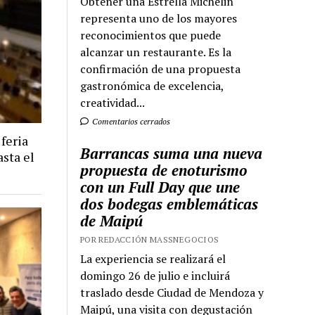
Obtener una Estrella Michelin
representa uno de los mayores
reconocimientos que puede
alcanzar un restaurante. Es la
confirmación de una propuesta
gastronómica de excelencia,
creatividad...
Comentarios cerrados
 feria
Barrancas suma una nueva
sta el
propuesta de enoturismo
con un Full Day que une
dos bodegas emblemáticas
de Maipú
POR REDACCIÓN MASSNEGOCIOS
La experiencia se realizará el
domingo 26 de julio e incluirá
traslado desde Ciudad de Mendoza y
Maipú, una visita con degustación