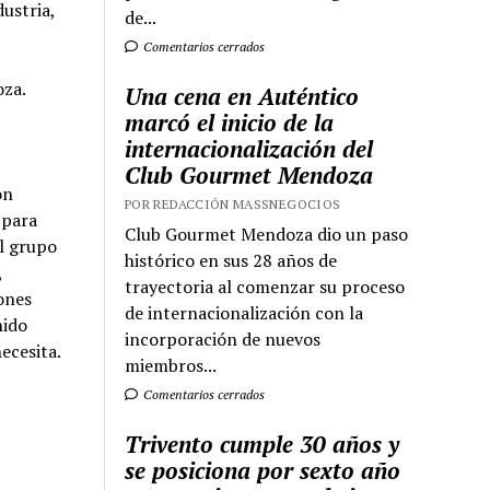
ustria,
de...
Comentarios cerrados
oza.
Una cena en Auténtico
marcó el inicio de la
internacionalización del
Club Gourmet Mendoza
ón
POR REDACCIÓN MASSNEGOCIOS
 para
Club Gourmet Mendoza dio un paso
el grupo
histórico en sus 28 años de
,
trayectoria al comenzar su proceso
ones
de internacionalización con la
nido
incorporación de nuevos
necesita.
miembros...
Comentarios cerrados
Trivento cumple 30 años y
se posiciona por sexto año