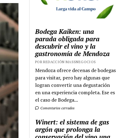
Bodega Kaiken: una
parada obligada para
descubrir el vino y la
gastronomía de Mendoza
POR REDACCIÓN MASSNEGOCIOS
Mendoza ofrece decenas de bodegas
para visitar, pero hay algunas que
logran convertir una degustación
en una experiencia completa. Ese es
el caso de Bodega...
Comentarios cerrados
Winert: el sistema de gas
argón que prolonga la
conservación del vino una