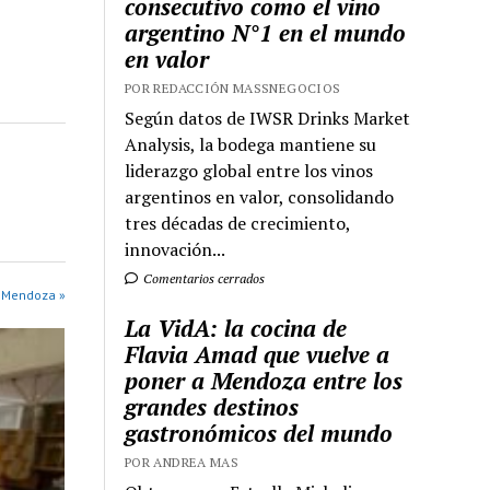
consecutivo como el vino
argentino N°1 en el mundo
en valor
POR REDACCIÓN MASSNEGOCIOS
Según datos de IWSR Drinks Market
Analysis, la bodega mantiene su
liderazgo global entre los vinos
argentinos en valor, consolidando
tres décadas de crecimiento,
innovación...
Comentarios cerrados
 Mendoza »
La VidA: la cocina de
Flavia Amad que vuelve a
poner a Mendoza entre los
grandes destinos
gastronómicos del mundo
POR ANDREA MAS