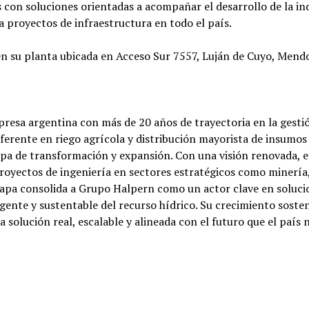
con soluciones orientadas a acompañar el desarrollo de la ind
 a proyectos de infraestructura en todo el país.
en su planta ubicada en Acceso Sur 7557, Luján de Cuyo, Mend
presa argentina con más de 20 años de trayectoria en la gesti
eferente en riego agrícola y distribución mayorista de insumos
tapa de transformación y expansión. Con una visión renovada, 
proyectos de ingeniería en sectores estratégicos como minería
etapa consolida a Grupo Halpern como un actor clave en soluci
igente y sustentable del recurso hídrico. Su crecimiento soste
a solución real, escalable y alineada con el futuro que el país 