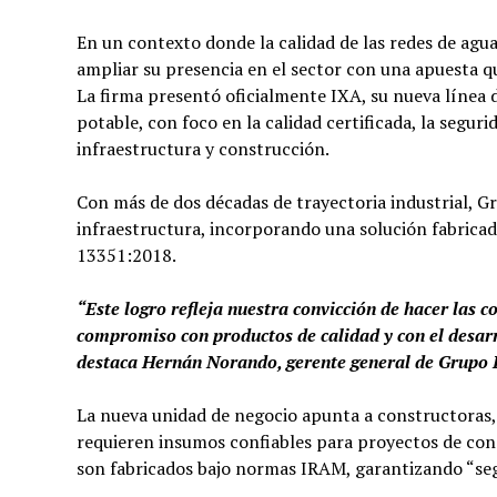
En un contexto donde la calidad de las redes de agu
ampliar su presencia en el sector con una apuesta qu
La firma presentó oficialmente IXA, su nueva línea
potable, con foco en la calidad certificada, la segu
infraestructura y construcción.
Con más de dos décadas de trayectoria industrial, G
infraestructura, incorporando una solución fabricada
13351:2018.
“Este logro refleja nuestra convicción de hacer las 
compromiso con productos de calidad y con el desarr
destaca Hernán Norando, gerente general de Grupo 
La nueva unidad de negocio apunta a constructoras, 
requieren insumos confiables para proyectos de cond
son fabricados bajo normas IRAM, garantizando “seg