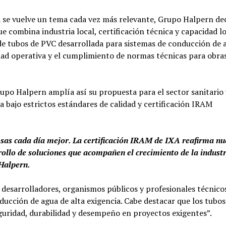
a se vuelve un tema cada vez más relevante, Grupo Halpern de
e combina industria local, certificación técnica y capacidad lo
 de tubos de PVC desarrollada para sistemas de conducción de 
ridad operativa y el cumplimiento de normas técnicas para obra
rupo Halpern amplía así su propuesta para el sector sanitario 
 bajo estrictos estándares de calidad y certificación IRAM
cosas cada día mejor. La certificación IRAM de IXA reafirma nu
ollo de soluciones que acompañen el crecimiento de la industr
Halpern.
desarrolladores, organismos públicos y profesionales técnico
ucción de agua de alta exigencia. Cabe destacar que los tubo
uridad, durabilidad y desempeño en proyectos exigentes”.