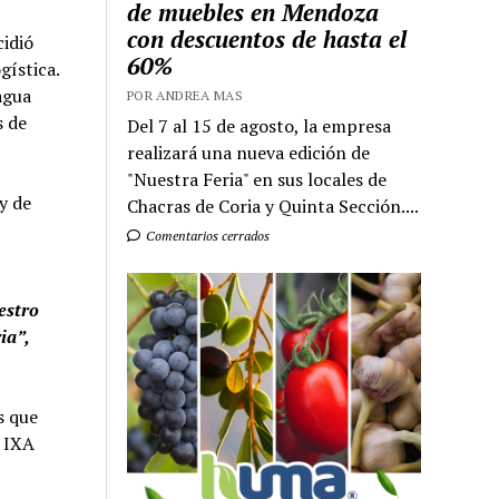
de muebles en Mendoza
con descuentos de hasta el
cidió
60%
gística.
agua
POR ANDREA MAS
s de
Del 7 al 15 de agosto, la empresa
realizará una nueva edición de
"Nuestra Feria" en sus locales de
y de
Chacras de Coria y Quinta Sección....
Comentarios cerrados
estro
ia”,
s que
s IXA