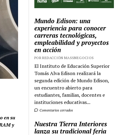
Mundo Edison: una
experiencia para conocer
carreras tecnológicas,
empleabilidad y proyectos
en acción
POR REDACCIÓN MASSNEGOCIOS
El Instituto de Educación Superior
Tomás Alva Edison realizará la
segunda edición de Mundo Edison,
un encuentro abierto para
estudiantes, familias, docentes e
instituciones educativas...
Comentarios cerrados
o en su
Nuestra Tierra Interiores
 IRAM y
lanza su tradicional feria