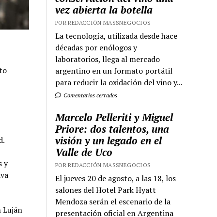
vez abierta la botella
POR REDACCIÓN MASSNEGOCIOS
La tecnología, utilizada desde hace
décadas por enólogos y
laboratorios, llega al mercado
to
argentino en un formato portátil
para reducir la oxidación del vino y...
Comentarios cerrados
Marcelo Pelleriti y Miguel
Priore: dos talentos, una
visión y un legado en el
d.
Valle de Uco
s y
POR REDACCIÓN MASSNEGOCIOS
iva
El jueves 20 de agosto, a las 18, los
salones del Hotel Park Hyatt
Mendoza serán el escenario de la
n Luján
presentación oficial en Argentina