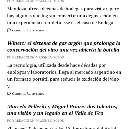
POR REDACCIÓN MASSNEGOCIOS
Mendoza ofrece decenas de bodegas para visitar, pero
hay algunas que logran convertir una degustación en
una experiencia completa. Ese es el caso de Bodega...
Comentarios cerrados
Winert: el sistema de gas argón que prolonga la
conservación del vino una vez abierta la botella
POR REDACCIÓN MASSNEGOCIOS
La tecnología, utilizada desde hace décadas por
enólogos y laboratorios, llega al mercado argentino en
un formato portátil para reducir la oxidación del vino
y...
Comentarios cerrados
Marcelo Pelleriti y Miguel Priore: dos talentos,
una visión y un legado en el Valle de Uco
POR REDACCIÓN MASSNEGOCIOS
El jueves 20 de agosto, a las 18, los salones del Hotel