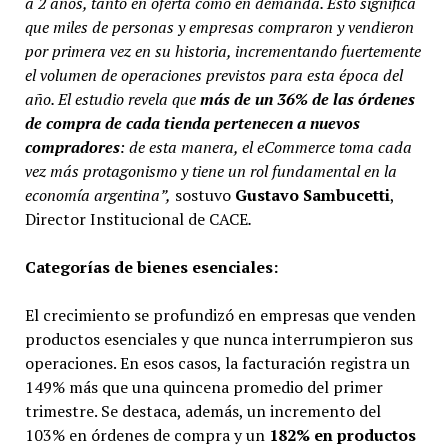
a 2 años, tanto en oferta como en demanda. Esto significa
que miles de personas y empresas compraron y vendieron
por primera vez en su historia, incrementando fuertemente
el volumen de operaciones previstos para esta época del
año. El estudio revela que
más de un 36% de las órdenes
de compra de cada tienda pertenecen a nuevos
compradores
: de esta manera, el eCommerce toma cada
vez más protagonismo y tiene un rol fundamental en la
economía argentina”,
sostuvo
Gustavo Sambucetti
,
Director Institucional de CACE
.
Categorías de bienes esenciales:
El crecimiento se profundizó en empresas que venden
productos esenciales y que nunca interrumpieron sus
operaciones. En esos casos, la facturación registra un
149% más que una quincena promedio del primer
trimestre. Se destaca, además, un incremento del
103% en órdenes de compra y un
182% en productos