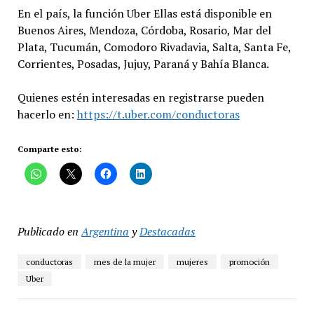
En el país, la función Uber Ellas está disponible en
Buenos Aires, Mendoza, Córdoba, Rosario, Mar del
Plata, Tucumán, Comodoro Rivadavia, Salta, Santa Fe,
Corrientes, Posadas, Jujuy, Paraná y Bahía Blanca.
Quienes estén interesadas en registrarse pueden
hacerlo en:
https://t.uber.com/conductoras
Comparte esto:
Publicado en
Argentina
y
Destacadas
conductoras
mes de la mujer
mujeres
promoción
Uber