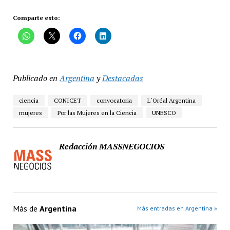
Comparte esto:
Publicado en
Argentina
y
Destacadas
ciencia
CONICET
convocatoria
L´Oréal Argentina
mujeres
Por las Mujeres en la Ciencia
UNESCO
Redacción MASSNEGOCIOS
Más de
Argentina
Más entradas en Argentina »