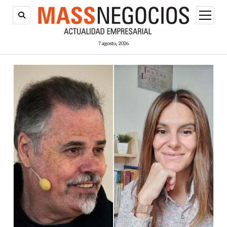
abrir
menú
7 agosto, 2026