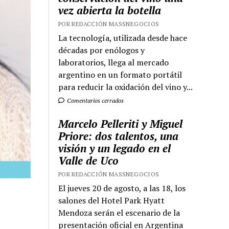
vez abierta la botella
POR REDACCIÓN MASSNEGOCIOS
La tecnología, utilizada desde hace
décadas por enólogos y
laboratorios, llega al mercado
argentino en un formato portátil
para reducir la oxidación del vino y...
Comentarios cerrados
Marcelo Pelleriti y Miguel
Priore: dos talentos, una
visión y un legado en el
Valle de Uco
POR REDACCIÓN MASSNEGOCIOS
El jueves 20 de agosto, a las 18, los
salones del Hotel Park Hyatt
Mendoza serán el escenario de la
presentación oficial en Argentina