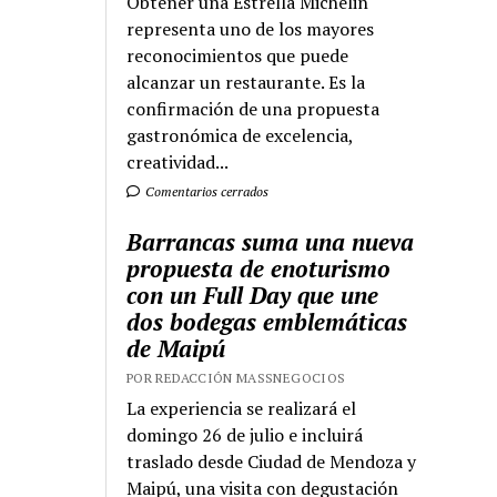
Obtener una Estrella Michelin
representa uno de los mayores
reconocimientos que puede
alcanzar un restaurante. Es la
confirmación de una propuesta
gastronómica de excelencia,
creatividad...
Comentarios cerrados
Barrancas suma una nueva
propuesta de enoturismo
con un Full Day que une
dos bodegas emblemáticas
de Maipú
POR REDACCIÓN MASSNEGOCIOS
La experiencia se realizará el
domingo 26 de julio e incluirá
traslado desde Ciudad de Mendoza y
Maipú, una visita con degustación