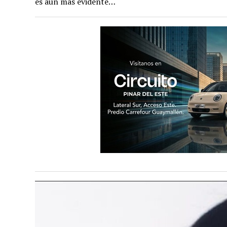
es aún más evidente…