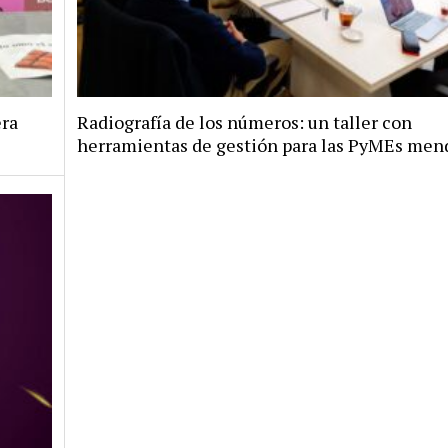
era
Radiografía de los números: un taller con
herramientas de gestión para las PyMEs men