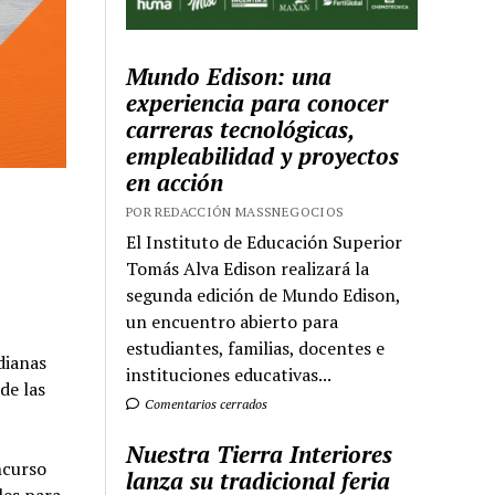
Mundo Edison: una
experiencia para conocer
carreras tecnológicas,
empleabilidad y proyectos
en acción
POR REDACCIÓN MASSNEGOCIOS
El Instituto de Educación Superior
Tomás Alva Edison realizará la
segunda edición de Mundo Edison,
un encuentro abierto para
estudiantes, familias, docentes e
dianas
instituciones educativas...
de las
Comentarios cerrados
Nuestra Tierra Interiores
ncurso
lanza su tradicional feria