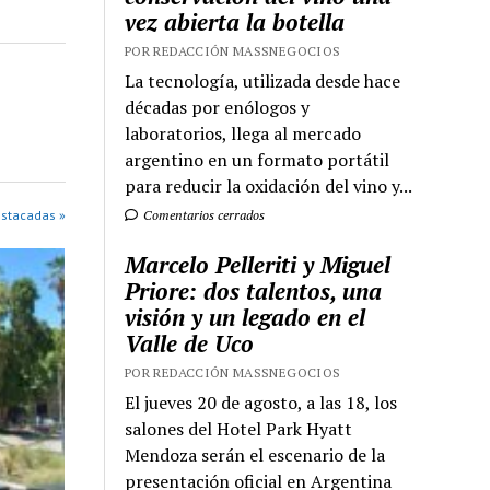
vez abierta la botella
POR REDACCIÓN MASSNEGOCIOS
La tecnología, utilizada desde hace
décadas por enólogos y
laboratorios, llega al mercado
argentino en un formato portátil
para reducir la oxidación del vino y...
Comentarios cerrados
estacadas »
Marcelo Pelleriti y Miguel
Priore: dos talentos, una
visión y un legado en el
Valle de Uco
POR REDACCIÓN MASSNEGOCIOS
El jueves 20 de agosto, a las 18, los
salones del Hotel Park Hyatt
Mendoza serán el escenario de la
presentación oficial en Argentina