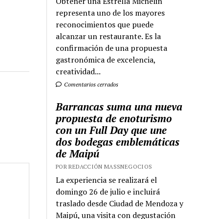
Obtener una Estrella Michelin
representa uno de los mayores
reconocimientos que puede
alcanzar un restaurante. Es la
confirmación de una propuesta
gastronómica de excelencia,
creatividad...
Comentarios cerrados
Barrancas suma una nueva
propuesta de enoturismo
con un Full Day que une
dos bodegas emblemáticas
de Maipú
POR REDACCIÓN MASSNEGOCIOS
La experiencia se realizará el
domingo 26 de julio e incluirá
traslado desde Ciudad de Mendoza y
Maipú, una visita con degustación