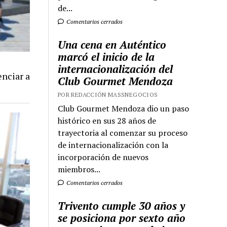
de...
Comentarios cerrados
Una cena en Auténtico
marcó el inicio de la
internacionalización del
nciar a
Club Gourmet Mendoza
POR REDACCIÓN MASSNEGOCIOS
Club Gourmet Mendoza dio un paso
histórico en sus 28 años de
trayectoria al comenzar su proceso
de internacionalización con la
incorporación de nuevos
miembros...
Comentarios cerrados
Trivento cumple 30 años y
se posiciona por sexto año