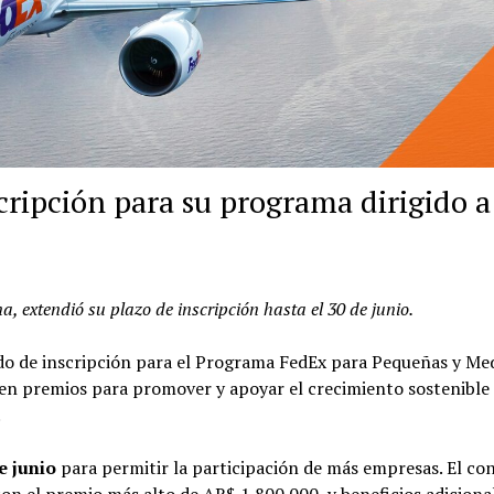
cripción para su programa dirigido a
, extendió su plazo de inscripción hasta el 30 de junio.
do de inscripción para el Programa FedEx para Pequeñas y Me
en premios para promover y apoyar el crecimiento sostenible 
.
e junio
para permitir la participación de más empresas. El co