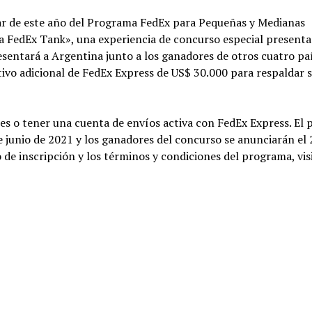
gar de este año del Programa FedEx para Pequeñas y Medianas
ia FedEx Tank», una experiencia de concurso especial present
sentará a Argentina junto a los ganadores de otros cuatro pa
ivo adicional de FedEx Express de US$ 30.000 para respaldar 
tes o tener una cuenta de envíos activa con FedEx Express. El 
de junio de 2021 y los ganadores del concurso se anunciarán el 
 de inscripción y los términos y condiciones del programa, vis