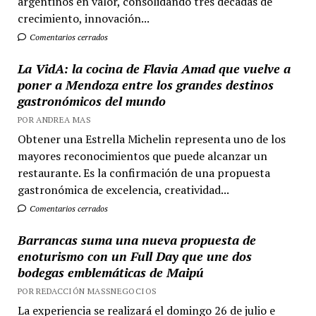
argentinos en valor, consolidando tres décadas de
crecimiento, innovación...
Comentarios cerrados
La VidA: la cocina de Flavia Amad que vuelve a
poner a Mendoza entre los grandes destinos
gastronómicos del mundo
POR ANDREA MAS
Obtener una Estrella Michelin representa uno de los
mayores reconocimientos que puede alcanzar un
restaurante. Es la confirmación de una propuesta
gastronómica de excelencia, creatividad...
Comentarios cerrados
Barrancas suma una nueva propuesta de
enoturismo con un Full Day que une dos
bodegas emblemáticas de Maipú
POR REDACCIÓN MASSNEGOCIOS
La experiencia se realizará el domingo 26 de julio e