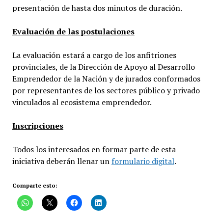
presentación de hasta dos minutos de duración.
Evaluación de las postulaciones
La evaluación estará a cargo de los anfitriones
provinciales, de la Dirección de Apoyo al Desarrollo
Emprendedor de la Nación y de jurados conformados
por representantes de los sectores público y privado
vinculados al ecosistema emprendedor.
Inscripciones
Todos los interesados en formar parte de esta
iniciativa deberán llenar un
formulario digital
.
Comparte esto: