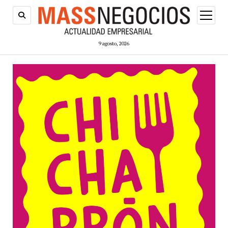
abrir
menú
9 agosto, 2026