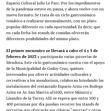
Espacio Cultural Julio Le Parc. Por los impedimentos
de la pandemia estuvo en pausa, y ahora vuelve con un
nuevo formato. Se trata de un ciclo gastronómico
temático a realizarse mensualmente, con un plato
popular diferente en cada oportunidad. Es decir, que
en cada fecha los stands de comidas ofrecerán
diferentes posibilidades del mismo plato.
El primer encuentro se llevará a cabo el 4 y 5 de
febrero de 2023
y participarán varias pizzerías de
Mendoza. Este ciclo gastronómico cuenta con el apoyo
de la Municipalidad de Godoy Cruz, quiénes
interesados por ofrecer actividades culturales y
recreativas a los mendocinos, colaboran brindando las
instalaciones del restaurado Espacio Arizu (ex Bodega
Arizu en Av. San Martín al1600, entre Minuzzi y
Lisandro de la Torre). Allí se espera que entre 300 y
400 personas por día puedan recorrer los stands de
pizzerías que ofrecerán sus clásicas “muzzas” y otras