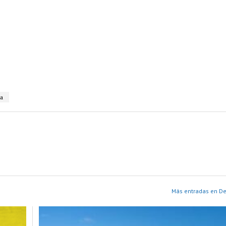
ca
Más entradas en D