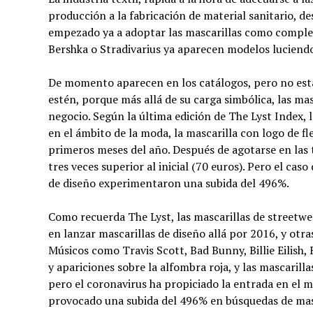
producción a la fabricación de material sanitario, 
empezado ya a adoptar las mascarillas como compl
Bershka o Stradivarius ya aparecen modelos luciendo
De momento aparecen en los catálogos, pero no está
estén, porque más allá de su carga simbólica, las ma
negocio. Según la última edición de The Lyst Index, l
en el ámbito de la moda, la mascarilla con logo de 
primeros meses del año. Después de agotarse en las 
tres veces superior al inicial (70 euros). Pero el ca
de diseño experimentaron una subida del 496%.
Como recuerda The Lyst, las mascarillas de streetwe
en lanzar mascarillas de diseño allá por 2016, y otr
Músicos como Travis Scott, Bad Bunny, Billie Eilish
y apariciones sobre la alfombra roja, y las mascarill
pero el coronavirus ha propiciado la entrada en el me
provocado una subida del 496% en búsquedas de masc