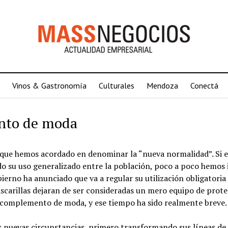
Vinos & Gastronomía
Culturales
Mendoza
Conectá
nto de moda
o que hemos acordado en denominar la “nueva normalidad”. Si e
do su uso generalizado entre la población, poco a poco hemos 
ierno ha anunciado que va a regular su utilización obligatoria 
ascarillas dejaran de ser consideradas un mero equipo de prot
un complemento de moda, y ese tiempo ha sido realmente breve.
 las nuevas circunstancias, primero transformando sus líneas de