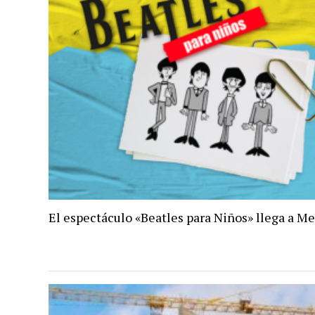
El espectáculo «Beatles para Niños» llega a M