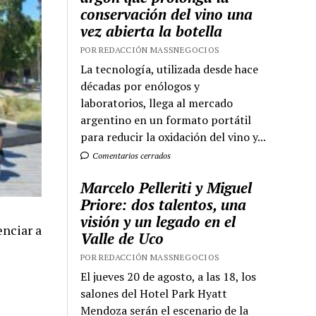
conservación del vino una
vez abierta la botella
POR REDACCIÓN MASSNEGOCIOS
La tecnología, utilizada desde hace
décadas por enólogos y
laboratorios, llega al mercado
argentino en un formato portátil
para reducir la oxidación del vino y...
Comentarios cerrados
Marcelo Pelleriti y Miguel
Priore: dos talentos, una
visión y un legado en el
nciar a
Valle de Uco
POR REDACCIÓN MASSNEGOCIOS
El jueves 20 de agosto, a las 18, los
salones del Hotel Park Hyatt
Mendoza serán el escenario de la