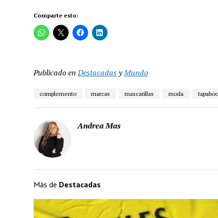
Comparte esto:
Publicado en
Destacadas
y
Mundo
complemento
marcas
mascarillas
moda
tapabo
Andrea Mas
Más de
Destacadas