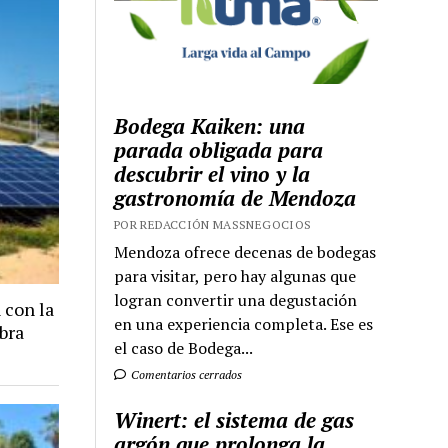
Bodega Kaiken: una
parada obligada para
descubrir el vino y la
gastronomía de Mendoza
POR REDACCIÓN MASSNEGOCIOS
Mendoza ofrece decenas de bodegas
para visitar, pero hay algunas que
logran convertir una degustación
 con la
en una experiencia completa. Ese es
bra
el caso de Bodega...
Comentarios cerrados
Winert: el sistema de gas
argón que prolonga la