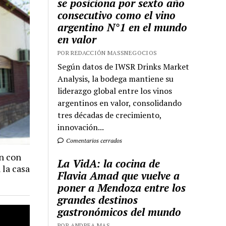
se posiciona por sexto año
consecutivo como el vino
argentino N°1 en el mundo
en valor
POR REDACCIÓN MASSNEGOCIOS
Según datos de IWSR Drinks Market
Analysis, la bodega mantiene su
liderazgo global entre los vinos
argentinos en valor, consolidando
tres décadas de crecimiento,
innovación...
Comentarios cerrados
n con
La VidA: la cocina de
 la casa
Flavia Amad que vuelve a
poner a Mendoza entre los
grandes destinos
gastronómicos del mundo
POR ANDREA MAS