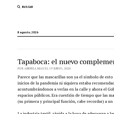
BUSCAR
8 agosto, 2026
Tapaboca: el nuevo compleme
POR ANDREA MAS EL 19 JUNIO, 2020
Parece que las mascarillas son ya el símbolo de est
inicios de la pandemia ni siquiera estaba recomenda
acostumbrándonos a verlas en la calle y ahora el Gob
espacios públicos. Era cuestión de tiempo que las m
(su primera y principal función, cabe recordar) a 
La industria textil, rápida a la hora de adecuarse a