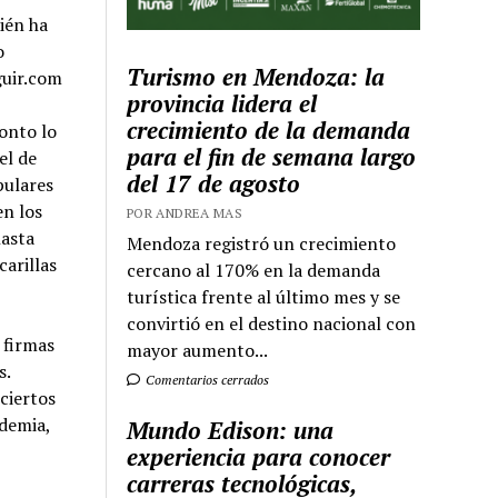
ién ha
o
Turismo en Mendoza: la
guir.com
provincia lidera el
crecimiento de la demanda
onto lo
para el fin de semana largo
el de
del 17 de agosto
pulares
en los
POR ANDREA MAS
hasta
Mendoza registró un crecimiento
carillas
cercano al 170% en la demanda
turística frente al último mes y se
convirtió en el destino nacional con
 firmas
mayor aumento...
s.
Comentarios cerrados
ciertos
ndemia,
Mundo Edison: una
experiencia para conocer
carreras tecnológicas,