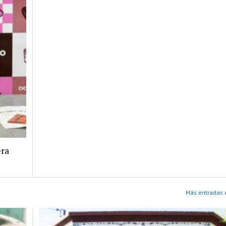
era
Más entradas 