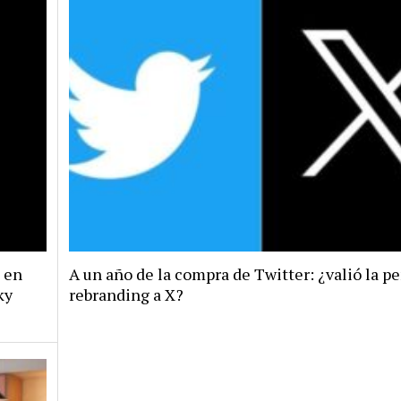
a en
A un año de la compra de Twitter: ¿valió la pe
ky
rebranding a X?