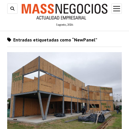
abrir
menú
5 agosto, 2026
Entradas etiquetadas como “NewPanel”