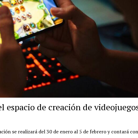
l espacio de creación de videojuego
ión se realizará del 30 de enero al 5 de febrero y contará con