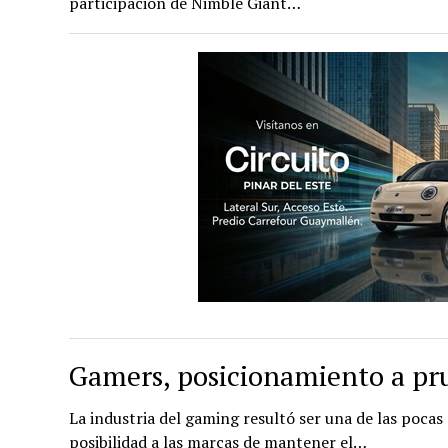
participación de Nimble Giant…
Gamers, posicionamiento a pr
La industria del gaming resultó ser una de las poca
posibilidad a las marcas de mantener el…