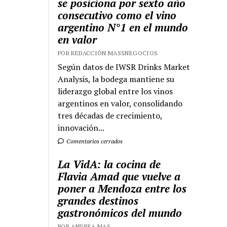
se posiciona por sexto año
consecutivo como el vino
argentino N°1 en el mundo
en valor
POR REDACCIÓN MASSNEGOCIOS
Según datos de IWSR Drinks Market
Analysis, la bodega mantiene su
liderazgo global entre los vinos
argentinos en valor, consolidando
tres décadas de crecimiento,
innovación...
Comentarios cerrados
La VidA: la cocina de
Flavia Amad que vuelve a
poner a Mendoza entre los
grandes destinos
gastronómicos del mundo
POR ANDREA MAS