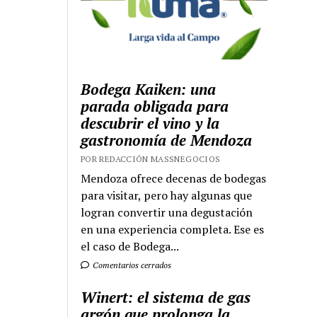
Bodega Kaiken: una
parada obligada para
descubrir el vino y la
gastronomía de Mendoza
POR REDACCIÓN MASSNEGOCIOS
Mendoza ofrece decenas de bodegas
para visitar, pero hay algunas que
logran convertir una degustación
en una experiencia completa. Ese es
el caso de Bodega...
Comentarios cerrados
Winert: el sistema de gas
argón que prolonga la