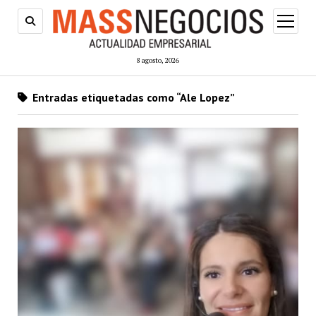
abrir
menú
8 agosto, 2026
Entradas etiquetadas como “Ale Lopez”