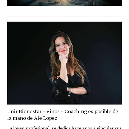
Unir Bienestar + Vinos + Coaching es posible de
la mano de Ale Lopez
La joven profesional, se dedica hace años a vincular sus