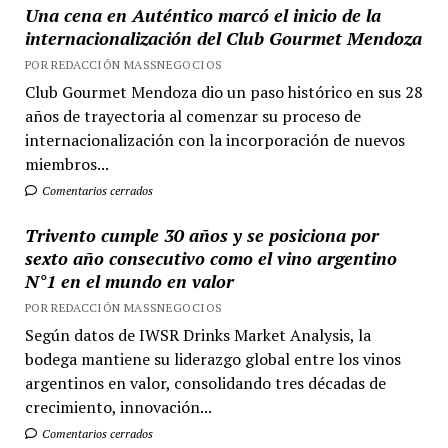
Una cena en Auténtico marcó el inicio de la
internacionalización del Club Gourmet Mendoza
POR REDACCIÓN MASSNEGOCIOS
Club Gourmet Mendoza dio un paso histórico en sus 28
años de trayectoria al comenzar su proceso de
internacionalización con la incorporación de nuevos
miembros...
Comentarios cerrados
Trivento cumple 30 años y se posiciona por
sexto año consecutivo como el vino argentino
N°1 en el mundo en valor
POR REDACCIÓN MASSNEGOCIOS
Según datos de IWSR Drinks Market Analysis, la
bodega mantiene su liderazgo global entre los vinos
argentinos en valor, consolidando tres décadas de
crecimiento, innovación...
Comentarios cerrados