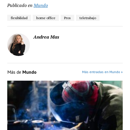
Publicado en
Mundo
flexibilidad
home office
Pros
teletrabajo
Andrea Mas
Más de
Mundo
Más entradas en Mundo »