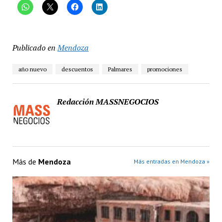
Publicado en
Mendoza
año nuevo
descuentos
Palmares
promociones
Redacción MASSNEGOCIOS
Más de
Mendoza
Más entradas en Mendoza »