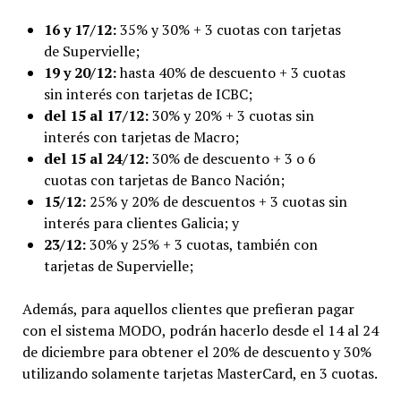
16 y 17/12:
35% y 30% + 3 cuotas con tarjetas
de Supervielle;
19 y 20/12:
hasta 40% de descuento + 3 cuotas
sin interés con tarjetas de ICBC;
del 15 al 17/12:
30% y 20% + 3 cuotas sin
interés con tarjetas de Macro;
del 15 al 24/12:
30% de descuento + 3 o 6
cuotas con tarjetas de Banco Nación;
15/12:
25% y 20% de descuentos + 3 cuotas sin
interés para clientes Galicia; y
23/12:
30% y 25% + 3 cuotas, también con
tarjetas de Supervielle;
Además, para aquellos clientes que prefieran pagar
con el sistema MODO, podrán hacerlo desde el 14 al 24
de diciembre para obtener el 20% de descuento y 30%
utilizando solamente tarjetas MasterCard, en 3 cuotas.