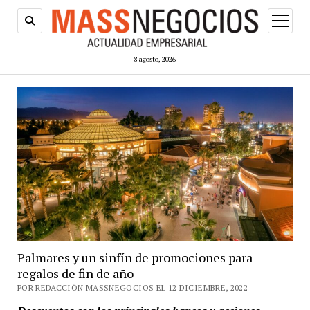
abrir
menú
8 agosto, 2026
Palmares y un sinfín de promociones para
regalos de fin de año
POR REDACCIÓN MASSNEGOCIOS EL 12 DICIEMBRE, 2022