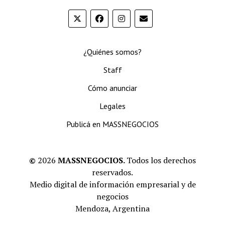
¿Quiénes somos?
Staff
Cómo anunciar
Legales
Publicá en MASSNEGOCIOS
©
2026
MASSNEGOCIOS.
Todos los derechos
reservados.
Medio digital de información empresarial y de
negocios
Mendoza, Argentina