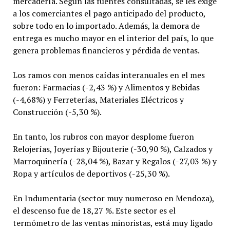
mercadería. Según las fuentes consultadas, se les exige
a los comerciantes el pago anticipado del producto,
sobre todo en lo importado. Además, la demora de
entrega es mucho mayor en el interior del país, lo que
genera problemas financieros y pérdida de ventas.
Los ramos con menos caídas interanuales en el mes
fueron: Farmacias (-2,43 %) y Alimentos y Bebidas
(-4,68%) y Ferreterías, Materiales Eléctricos y
Construcción (-5,30 %).
En tanto, los rubros con mayor desplome fueron
Relojerías, Joyerías y Bijouterie (-30,90 %), Calzados y
Marroquinería (-28,04 %), Bazar y Regalos (-27,03 %) y
Ropa y artículos de deportivos (-25,30 %).
En Indumentaria (sector muy numeroso en Mendoza),
el descenso fue de 18,27 %. Este sector es el
termómetro de las ventas minoristas, está muy ligado