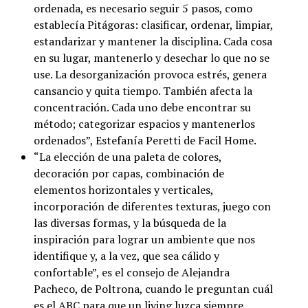
ordenada, es necesario seguir 5 pasos, como
establecía Pitágoras: clasificar, ordenar, limpiar,
estandarizar y mantener la disciplina. Cada cosa
en su lugar, mantenerlo y desechar lo que no se
use. La desorganización provoca estrés, genera
cansancio y quita tiempo. También afecta la
concentración. Cada uno debe encontrar su
método; categorizar espacios y mantenerlos
ordenados”, Estefanía Peretti de Facil Home.
“La elección de una paleta de colores,
decoración por capas, combinación de
elementos horizontales y verticales,
incorporación de diferentes texturas, juego con
las diversas formas, y la búsqueda de la
inspiración para lograr un ambiente que nos
identifique y, a la vez, que sea cálido y
confortable”, es el consejo de Alejandra
Pacheco, de Poltrona, cuando le preguntan cuál
es el ABC para que un living luzca siempre