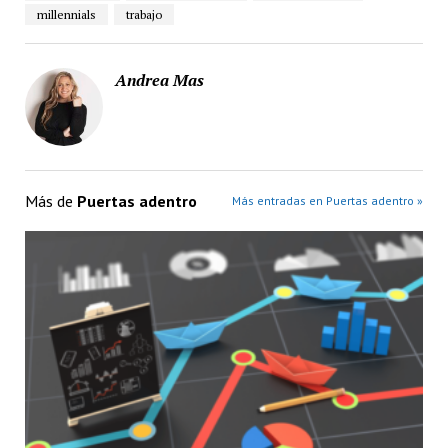
millennials
trabajo
Andrea Mas
Más de
Puertas adentro
Más entradas en Puertas adentro »