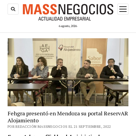
abrir
menú
6 agosto, 2026
Fehgra presentó en Mendoza su portal ReservAR
Alojamiento
POR REDACCIÓN MASSNEGOCIOS EL 21 SEPTIEMBRE, 2022